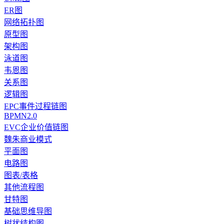
ER图
网络拓扑图
原型图
架构图
泳道图
韦恩图
关系图
逻辑图
EPC事件过程链图
BPMN2.0
EVC企业价值链图
魏朱商业模式
平面图
电路图
图表/表格
其他流程图
甘特图
基础思维导图
树状结构图