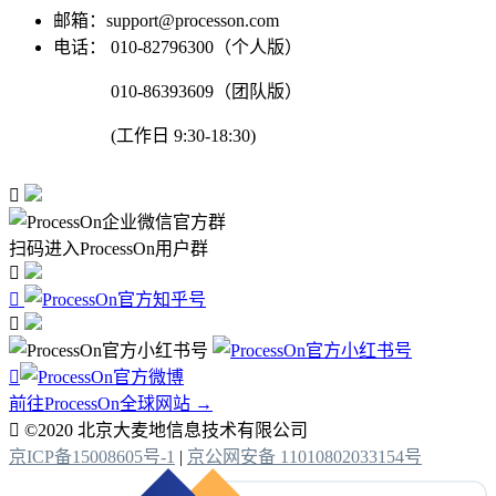
邮箱：support@processon.com
电话：
010-82796300（个人版）
010-86393609（团队版）
(工作日 9:30-18:30)

扫码进入ProcessOn用户群




前往ProcessOn全球网站 →

©2020 北京大麦地信息技术有限公司
京ICP备15008605号-1
|
京公网安备 11010802033154号