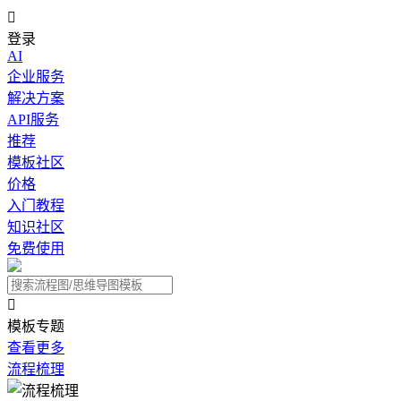

登录
AI
企业服务
解决方案
API服务
推荐
模板社区
价格
入门教程
知识社区
免费使用

模板专题
查看更多
流程梳理