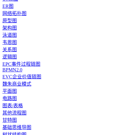
ER图
网络拓扑图
原型图
架构图
泳道图
韦恩图
关系图
逻辑图
EPC事件过程链图
BPMN2.0
EVC企业价值链图
魏朱商业模式
平面图
电路图
图表/表格
其他流程图
甘特图
基础思维导图
树状结构图