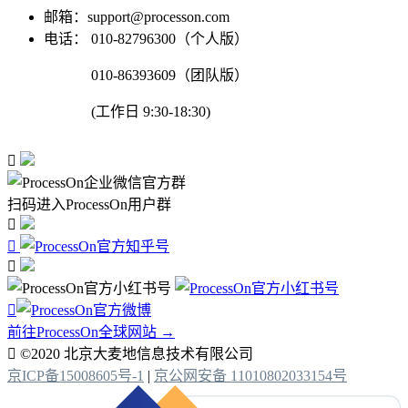
邮箱：support@processon.com
电话：
010-82796300（个人版）
010-86393609（团队版）
(工作日 9:30-18:30)

扫码进入ProcessOn用户群




前往ProcessOn全球网站 →

©2020 北京大麦地信息技术有限公司
京ICP备15008605号-1
|
京公网安备 11010802033154号