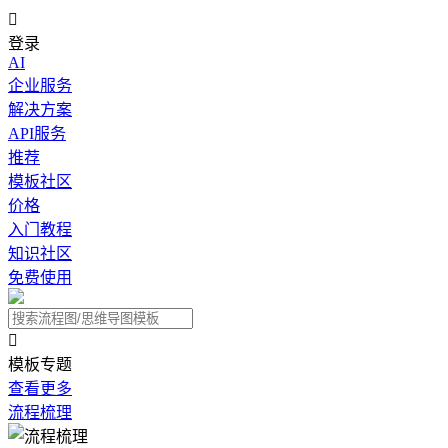

登录
AI
企业服务
解决方案
API服务
推荐
模板社区
价格
入门教程
知识社区
免费使用

模板专题
查看更多
流程梳理