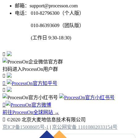
邮箱：support@processon.com
电话：
010-82796300（个人版）
010-86393609（团队版）
(工作日 9:30-18:30)

扫码进入ProcessOn用户群




前往ProcessOn全球网站 →

©2020 北京大麦地信息技术有限公司
京ICP备15008605号-1
|
京公网安备 11010802033154号