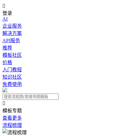

登录
AI
企业服务
解决方案
API服务
推荐
模板社区
价格
入门教程
知识社区
免费使用

模板专题
查看更多
流程梳理