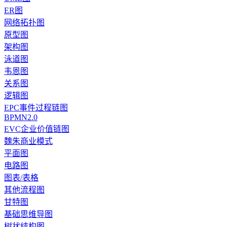
ER图
网络拓扑图
原型图
架构图
泳道图
韦恩图
关系图
逻辑图
EPC事件过程链图
BPMN2.0
EVC企业价值链图
魏朱商业模式
平面图
电路图
图表/表格
其他流程图
甘特图
基础思维导图
树状结构图