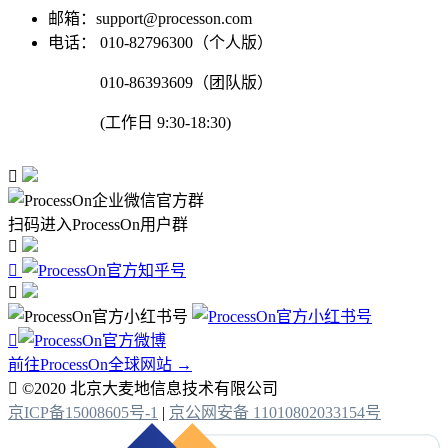
邮箱：support@processon.com
电话：
010-82796300（个人版）
010-86393609（团队版）
(工作日 9:30-18:30)

扫码进入ProcessOn用户群




前往ProcessOn全球网站 →

©2020 北京大麦地信息技术有限公司
京ICP备15008605号-1
|
京公网安备 11010802033154号