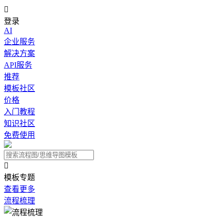

登录
AI
企业服务
解决方案
API服务
推荐
模板社区
价格
入门教程
知识社区
免费使用

模板专题
查看更多
流程梳理