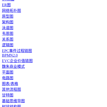
ER图
网络拓扑图
原型图
架构图
泳道图
韦恩图
关系图
逻辑图
EPC事件过程链图
BPMN2.0
EVC企业价值链图
魏朱商业模式
平面图
电路图
图表/表格
其他流程图
甘特图
基础思维导图
树状结构图