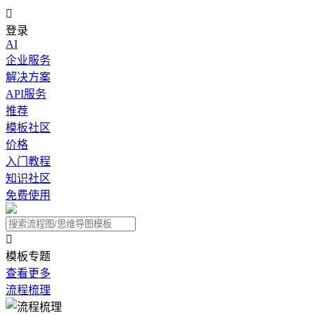

登录
AI
企业服务
解决方案
API服务
推荐
模板社区
价格
入门教程
知识社区
免费使用

模板专题
查看更多
流程梳理