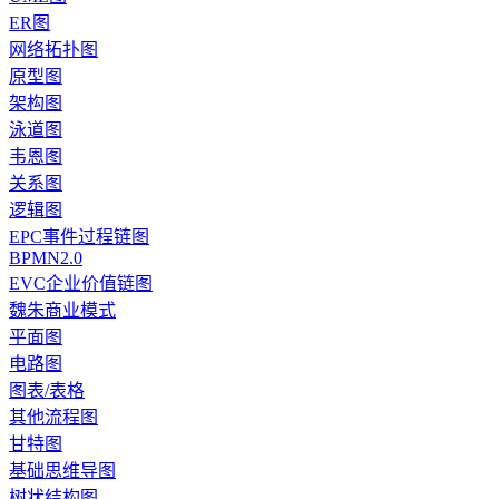
ER图
网络拓扑图
原型图
架构图
泳道图
韦恩图
关系图
逻辑图
EPC事件过程链图
BPMN2.0
EVC企业价值链图
魏朱商业模式
平面图
电路图
图表/表格
其他流程图
甘特图
基础思维导图
树状结构图