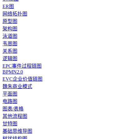
ER图
网络拓扑图
原型图
架构图
泳道图
韦恩图
关系图
逻辑图
EPC事件过程链图
BPMN2.0
EVC企业价值链图
魏朱商业模式
平面图
电路图
图表/表格
其他流程图
甘特图
基础思维导图
树状结构图