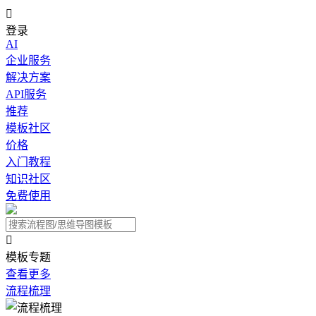

登录
AI
企业服务
解决方案
API服务
推荐
模板社区
价格
入门教程
知识社区
免费使用

模板专题
查看更多
流程梳理