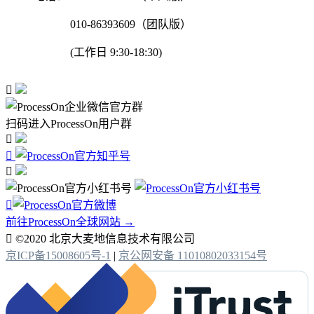
010-86393609（团队版）
(工作日 9:30-18:30)

扫码进入ProcessOn用户群




前往ProcessOn全球网站 →

©2020 北京大麦地信息技术有限公司
京ICP备15008605号-1
|
京公网安备 11010802033154号