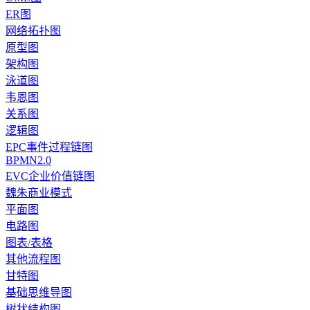
ER图
网络拓扑图
原型图
架构图
泳道图
韦恩图
关系图
逻辑图
EPC事件过程链图
BPMN2.0
EVC企业价值链图
魏朱商业模式
平面图
电路图
图表/表格
其他流程图
甘特图
基础思维导图
树状结构图