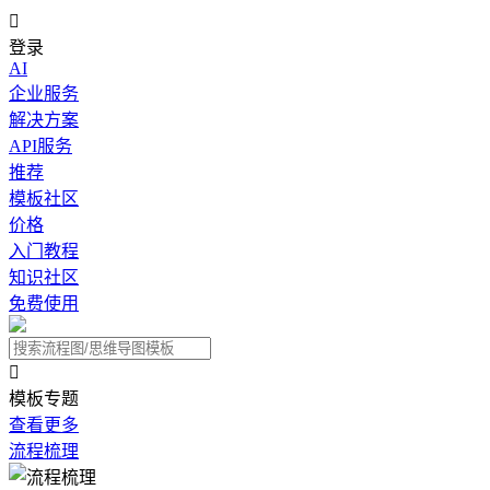

登录
AI
企业服务
解决方案
API服务
推荐
模板社区
价格
入门教程
知识社区
免费使用

模板专题
查看更多
流程梳理