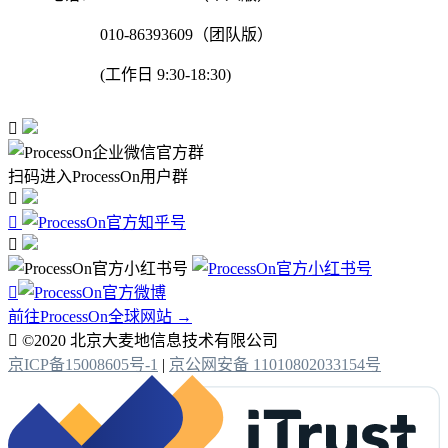
010-86393609（团队版）
(工作日 9:30-18:30)

扫码进入ProcessOn用户群




前往ProcessOn全球网站 →

©2020 北京大麦地信息技术有限公司
京ICP备15008605号-1
|
京公网安备 11010802033154号