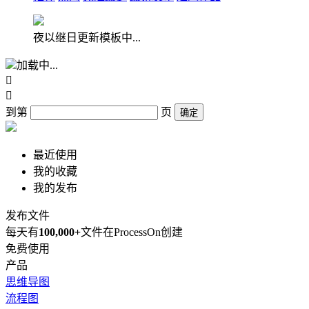
夜以继日更新模板中...
加载中...


到第
页
确定
最近使用
我的收藏
我的发布
发布文件
每天有
100,000+
文件在ProcessOn创建
免费使用
产品
思维导图
流程图