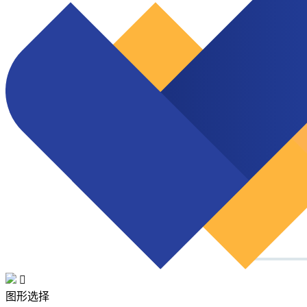

图形选择