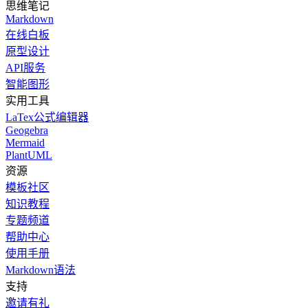
思维笔记
Markdown
在线白板
原型设计
API服务
智能图形
实用工具
LaTex公式编辑器
Geogebra
Mermaid
PlantUML
资源
模板社区
知识教程
专题频道
帮助中心
使用手册
Markdown语法
支持
邀请有礼