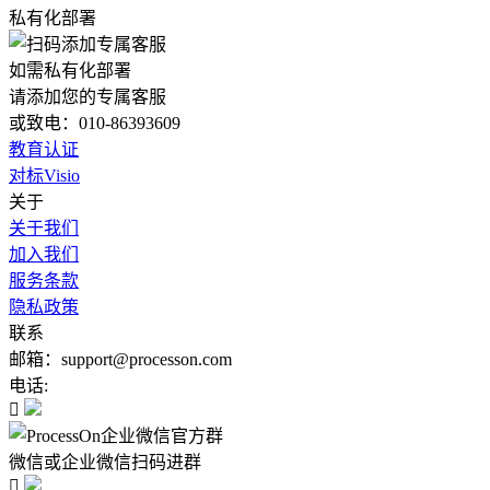
私有化部署
如需私有化部署
请添加您的专属客服
或致电：010-86393609
教育认证
对标Visio
关于
关于我们
加入我们
服务条款
隐私政策
联系
邮箱：support@processon.com
电话:

微信或企业微信扫码进群
