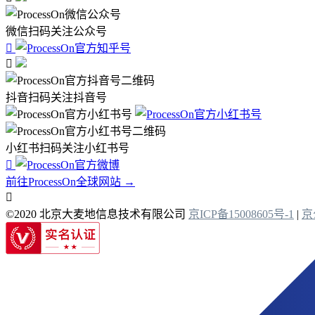
微信扫码关注公众号


抖音扫码关注抖音号
小红书扫码关注小红书号

前往ProcessOn全球网站 →

©2020 北京大麦地信息技术有限公司
京ICP备15008605号-1
|
京