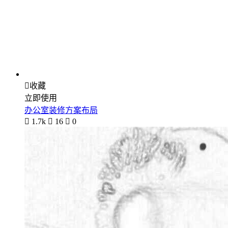

收藏
立即使用
办公室装修方案布局

1.7k

16

0