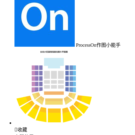
ProcessOn作图小能手

收藏