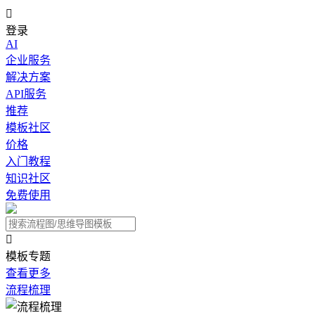

登录
AI
企业服务
解决方案
API服务
推荐
模板社区
价格
入门教程
知识社区
免费使用

模板专题
查看更多
流程梳理