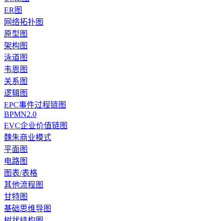
ER图
网络拓扑图
原型图
架构图
泳道图
韦恩图
关系图
逻辑图
EPC事件过程链图
BPMN2.0
EVC企业价值链图
魏朱商业模式
平面图
电路图
图表/表格
其他流程图
甘特图
基础思维导图
树状结构图