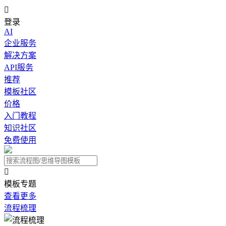

登录
AI
企业服务
解决方案
API服务
推荐
模板社区
价格
入门教程
知识社区
免费使用

模板专题
查看更多
流程梳理