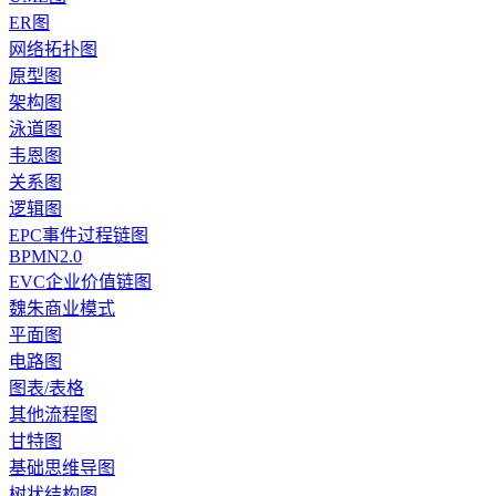
ER图
网络拓扑图
原型图
架构图
泳道图
韦恩图
关系图
逻辑图
EPC事件过程链图
BPMN2.0
EVC企业价值链图
魏朱商业模式
平面图
电路图
图表/表格
其他流程图
甘特图
基础思维导图
树状结构图