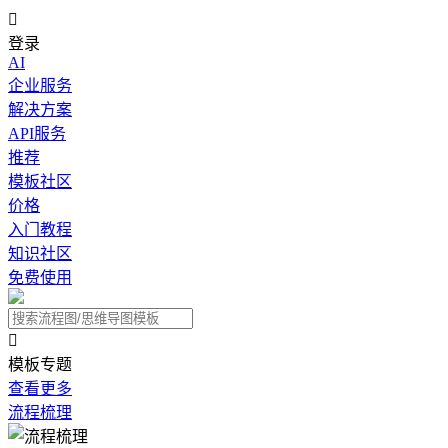

登录
AI
企业服务
解决方案
API服务
推荐
模板社区
价格
入门教程
知识社区
免费使用

模板专题
查看更多
流程梳理