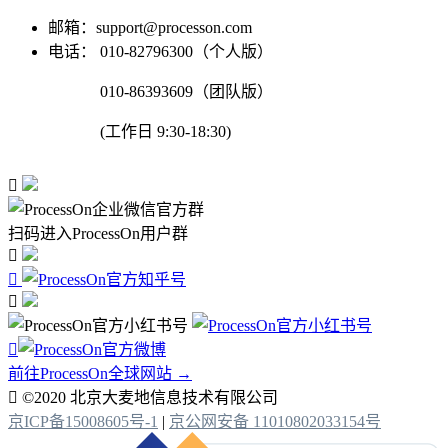
邮箱：support@processon.com
电话：
010-82796300（个人版）
010-86393609（团队版）
(工作日 9:30-18:30)

扫码进入ProcessOn用户群




前往ProcessOn全球网站 →

©2020 北京大麦地信息技术有限公司
京ICP备15008605号-1
|
京公网安备 11010802033154号