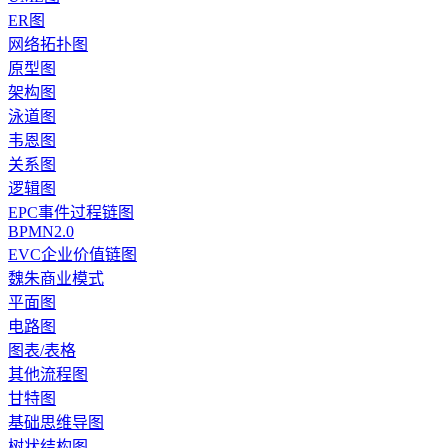
ER图
网络拓扑图
原型图
架构图
泳道图
韦恩图
关系图
逻辑图
EPC事件过程链图
BPMN2.0
EVC企业价值链图
魏朱商业模式
平面图
电路图
图表/表格
其他流程图
甘特图
基础思维导图
树状结构图