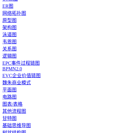
ER图
网络拓扑图
原型图
架构图
泳道图
韦恩图
关系图
逻辑图
EPC事件过程链图
BPMN2.0
EVC企业价值链图
魏朱商业模式
平面图
电路图
图表/表格
其他流程图
甘特图
基础思维导图
树状结构图