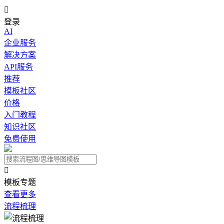

登录
AI
企业服务
解决方案
API服务
推荐
模板社区
价格
入门教程
知识社区
免费使用

模板专题
查看更多
流程梳理