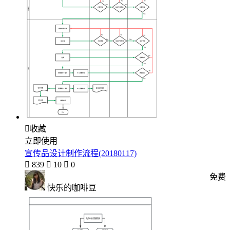

收藏
立即使用
宣传品设计制作流程(20180117)

839

10

0
免费
快乐的咖啡豆