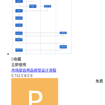

收藏
立即使用
市场部自用品视觉设计流程

712

8

0
免费