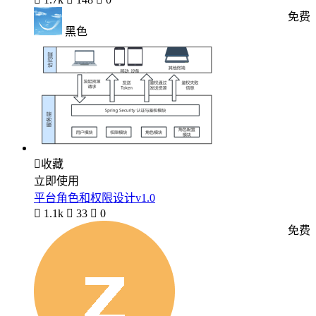
免费
黑色

收藏
立即使用
平台角色和权限设计v1.0

1.1k

33

0
免费