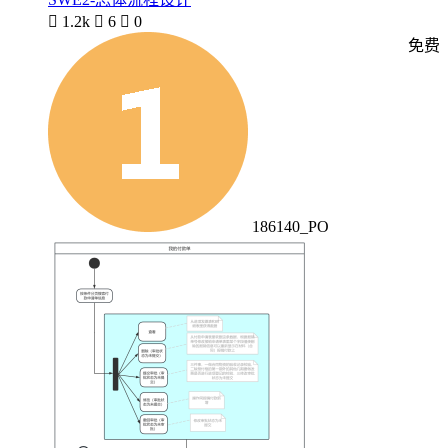

1.2k

6

0
免费
186140_PO