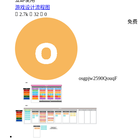
游戏设计流程图

2.7k

32

0
免费
osgpjw2590QouqF