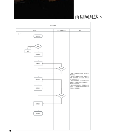
再见阿凡达丶