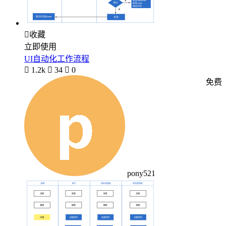

收藏
立即使用
UI自动化工作流程

1.2k

34

0
免费
pony521