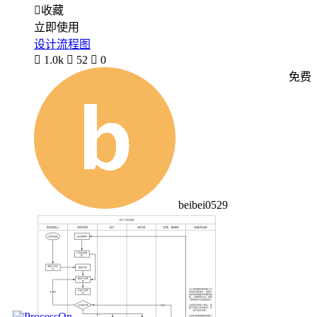

收藏
立即使用
设计流程图

1.0k

52

0
免费
beibei0529