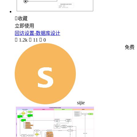

收藏
立即使用
回访设置-数据库设计

1.2k

11

0
免费
sijie