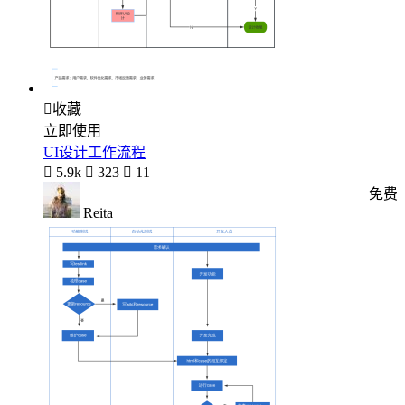

收藏
立即使用
UI设计工作流程

5.9k

323

11
免费
Reita