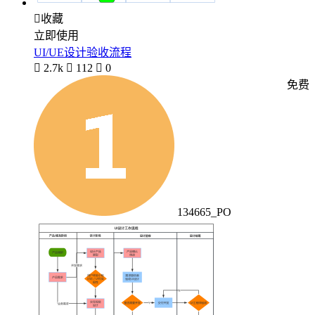

收藏
立即使用
UI/UE设计验收流程

2.7k

112

0
免费
134665_PO