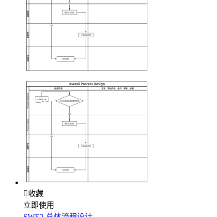

收藏
立即使用
SWE2-总体流程设计