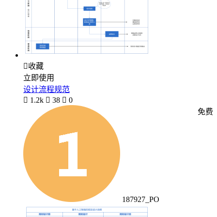

收藏
立即使用
设计流程规范

1.2k

38

0
免费
187927_PO