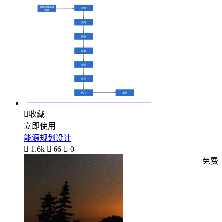

收藏
立即使用
能源规划设计

1.6k

66

0
免费