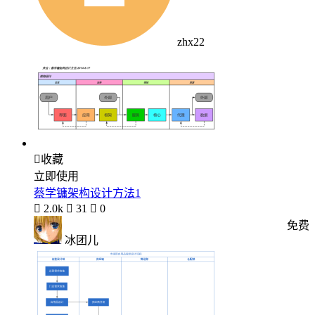
zhx22

收藏
立即使用
蔡学镛架构设计方法1

2.0k

31

0
免费
冰团儿