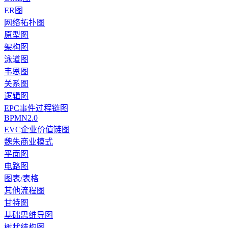
ER图
网络拓扑图
原型图
架构图
泳道图
韦恩图
关系图
逻辑图
EPC事件过程链图
BPMN2.0
EVC企业价值链图
魏朱商业模式
平面图
电路图
图表/表格
其他流程图
甘特图
基础思维导图
树状结构图