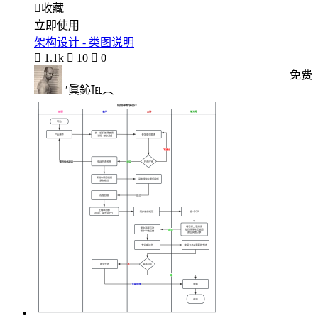

收藏
立即使用
架构设计 - 类图说明

1.1k

10

0
免费
′眞鈊℡︵