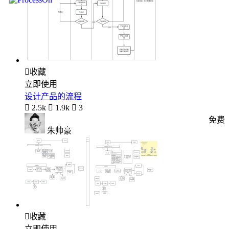

收藏
立即使用
设计产品的流程

2.5k

1.9k

3
免费
朱帅豪

收藏
立即使用