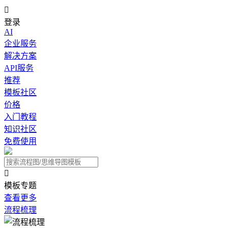

登录
AI
企业服务
解决方案
API服务
推荐
模板社区
价格
入门教程
知识社区
免费使用

模板专题
查看更多
流程梳理