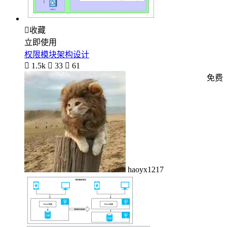

收藏
立即使用
权限模块架构设计

1.5k

33

61
免费
haoyx1217