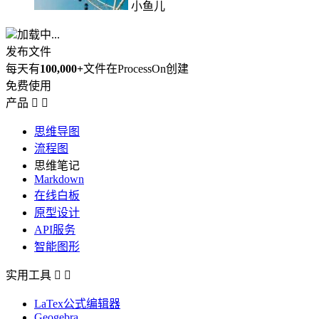
小鱼儿
加载中...
发布文件
每天有
100,000+
文件在ProcessOn创建
免费使用
产品


思维导图
流程图
思维笔记
Markdown
在线白板
原型设计
API服务
智能图形
实用工具


LaTex公式编辑器
Geogebra