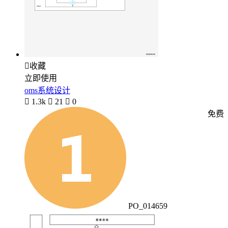

收藏
立即使用
oms系统设计

1.3k

21

0
免费
PO_014659