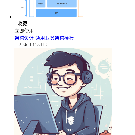

收藏
立即使用
架构设计-通用业务架构模板

2.3k

118

2