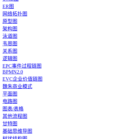
ER图
网络拓扑图
原型图
架构图
泳道图
韦恩图
关系图
逻辑图
EPC事件过程链图
BPMN2.0
EVC企业价值链图
魏朱商业模式
平面图
电路图
图表/表格
其他流程图
甘特图
基础思维导图
树状结构图