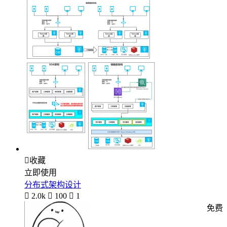

收藏
立即使用
分布式架构设计

2.0k

100

1
免费