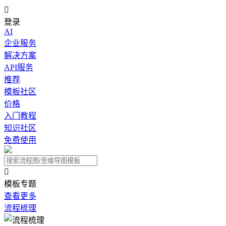

登录
AI
企业服务
解决方案
API服务
推荐
模板社区
价格
入门教程
知识社区
免费使用

模板专题
查看更多
流程梳理