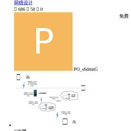
网络设计

686

58

0
免费
PO_s6dmnG