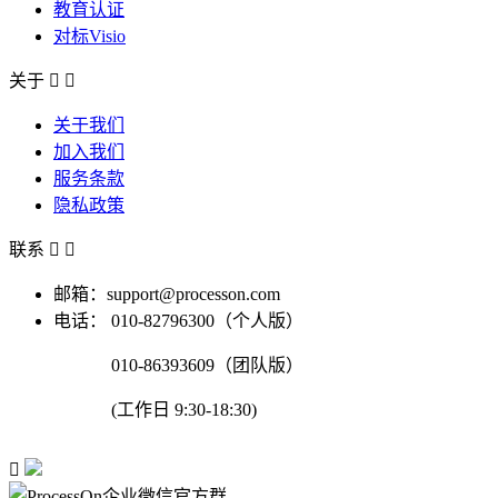
教育认证
对标Visio
关于


关于我们
加入我们
服务条款
隐私政策
联系


邮箱：support@processon.com
电话：
010-82796300（个人版）
010-86393609（团队版）
(工作日 9:30-18:30)
