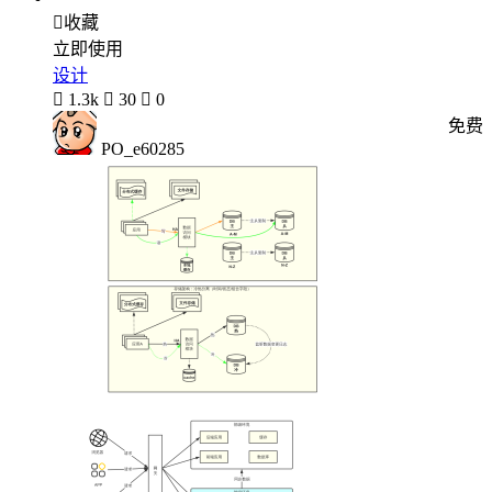

收藏
立即使用
设计

1.3k

30

0
免费
PO_e60285