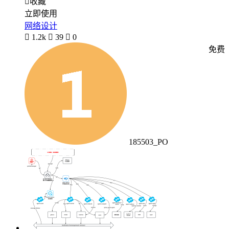

收藏
立即使用
网络设计

1.2k

39

0
免费
185503_PO