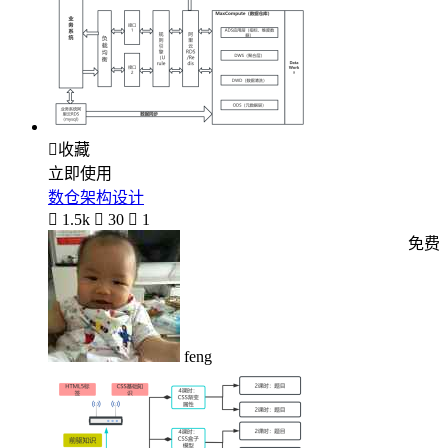

收藏
立即使用
数仓架构设计

1.5k

30

1
免费
feng