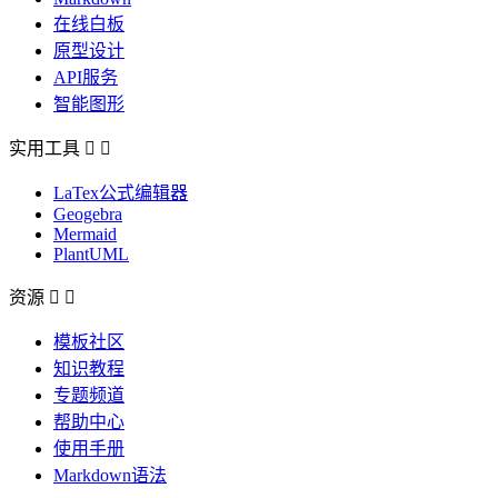
在线白板
原型设计
API服务
智能图形
实用工具


LaTex公式编辑器
Geogebra
Mermaid
PlantUML
资源


模板社区
知识教程
专题频道
帮助中心
使用手册
Markdown语法