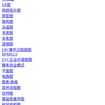
ER图
网络拓扑图
原型图
架构图
泳道图
韦恩图
关系图
逻辑图
EPC事件过程链图
BPMN2.0
EVC企业价值链图
魏朱商业模式
平面图
电路图
图表/表格
其他流程图
甘特图
基础思维导图
树状结构图