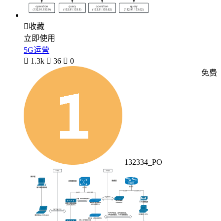

收藏
立即使用
5G运营

1.3k

36

0
免费
132334_PO