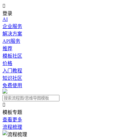

登录
AI
企业服务
解决方案
API服务
推荐
模板社区
价格
入门教程
知识社区
免费使用

模板专题
查看更多
流程梳理