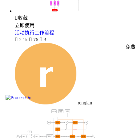

收藏
立即使用
活动执行工作流程

2.1k

76

3
免费
renqian