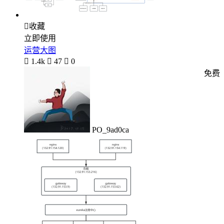

收藏
立即使用
运营大图

1.4k

47

0
免费
PO_9ad0ca