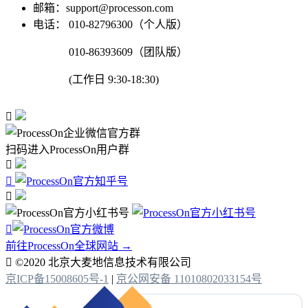
邮箱：support@processon.com
电话：
010-82796300（个人版）
010-86393609（团队版）
(工作日 9:30-18:30)

扫码进入ProcessOn用户群




前往ProcessOn全球网站 →

©2020 北京大麦地信息技术有限公司
京ICP备15008605号-1
|
京公网安备 11010802033154号