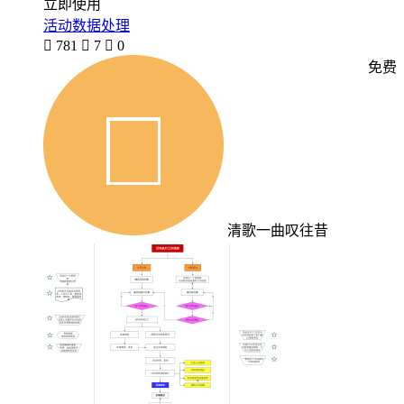
立即使用
活动数据处理

781

7

0
免费
清歌一曲叹往昔