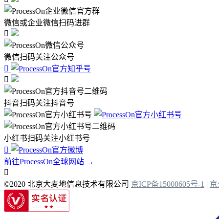
微信或企业微信扫码进群

微信扫码关注公众号


抖音扫码关注抖音号
小红书扫码关注小红书号

前往ProcessOn全球网站 →

©2020 北京大麦地信息技术有限公司
京ICP备15008605号-1
|
京