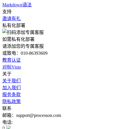
Markdown语法
支持
邀请有礼
私有化部署
如需私有化部署
请添加您的专属客服
或致电：010-86393609
教育认证
对标Visio
关于
关于我们
加入我们
服务条款
隐私政策
联系
邮箱：support@processon.com
电话:
