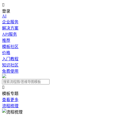

登录
AI
企业服务
解决方案
API服务
推荐
模板社区
价格
入门教程
知识社区
免费使用

模板专题
查看更多
流程梳理