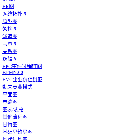
ER图
网络拓扑图
原型图
架构图
泳道图
韦恩图
关系图
逻辑图
EPC事件过程链图
BPMN2.0
EVC企业价值链图
魏朱商业模式
平面图
电路图
图表/表格
其他流程图
甘特图
基础思维导图
树状结构图