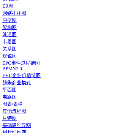
ER图
网络拓扑图
原型图
架构图
泳道图
韦恩图
关系图
逻辑图
EPC事件过程链图
BPMN2.0
EVC企业价值链图
魏朱商业模式
平面图
电路图
图表/表格
其他流程图
甘特图
基础思维导图
树状结构图