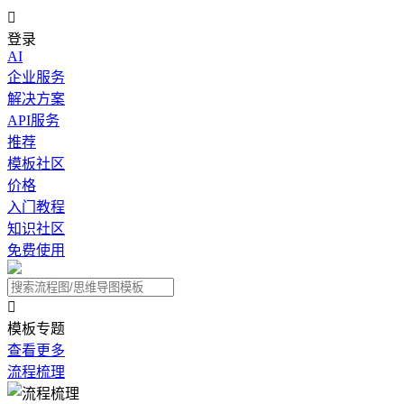

登录
AI
企业服务
解决方案
API服务
推荐
模板社区
价格
入门教程
知识社区
免费使用

模板专题
查看更多
流程梳理