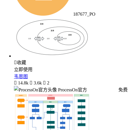
187677_PO

收藏
立即使用
韦恩图

14.8k

3.6k

2
ProcessOn官方
免费