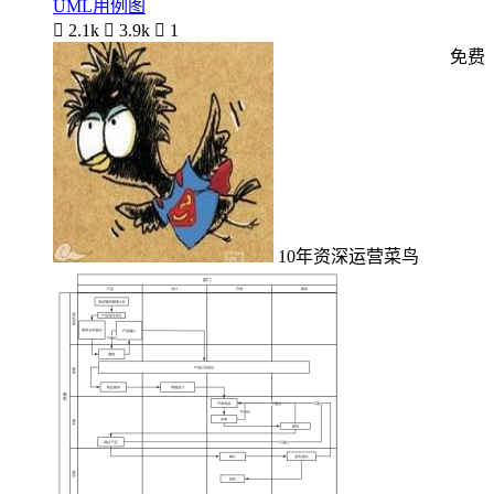
UML用例图

2.1k

3.9k

1
免费
10年资深运营菜鸟