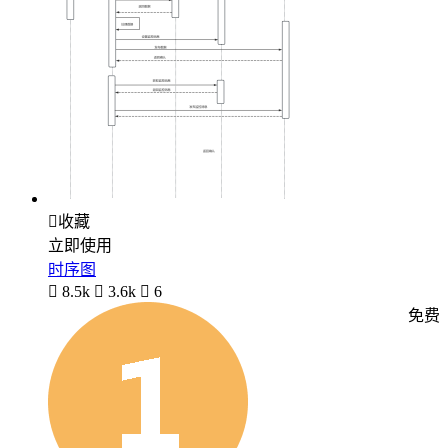

收藏
立即使用
时序图

8.5k

3.6k

6
免费