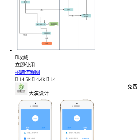

收藏
立即使用
招聘流程图

14.5k

4.4k

14
免费
大演设计