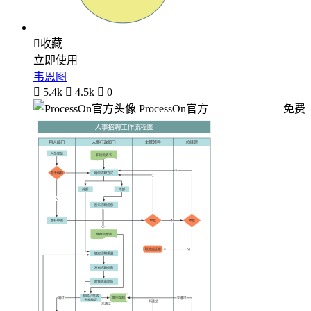

收藏
立即使用
韦恩图

5.4k

4.5k

0
ProcessOn官方
免费