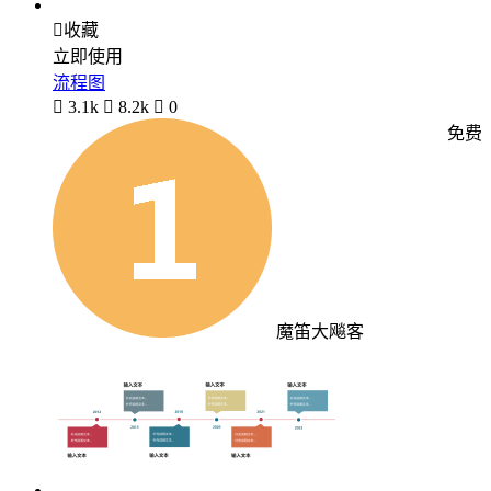

收藏
立即使用
流程图

3.1k

8.2k

0
免费
魔笛大飚客