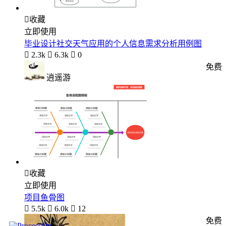

收藏
立即使用
毕业设计社交天气应用的个人信息需求分析用例图

2.3k

6.3k

0
免费
逍遥游

收藏
立即使用
项目鱼骨图

5.5k

6.0k

12
免费