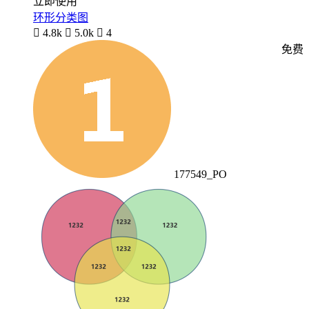
立即使用
环形分类图

4.8k

5.0k

4
免费
177549_PO