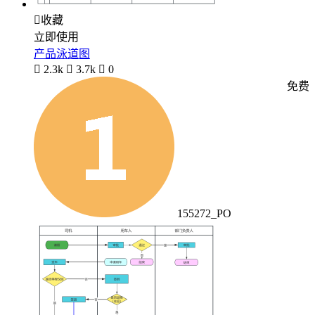

收藏
立即使用
产品泳道图

2.3k

3.7k

0
免费
155272_PO