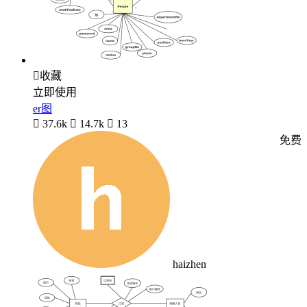

收藏
立即使用
er图

37.6k

14.7k

13
免费
haizhen