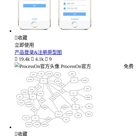

收藏
立即使用
产品登录&注册原型图

19.4k

4.1k

9
ProcessOn官方
免费

收藏