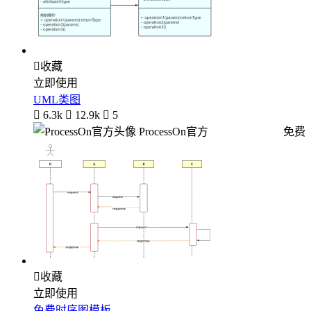

收藏
立即使用
UML类图

6.3k

12.9k

5
ProcessOn官方
免费

收藏
立即使用
免费时序图模板