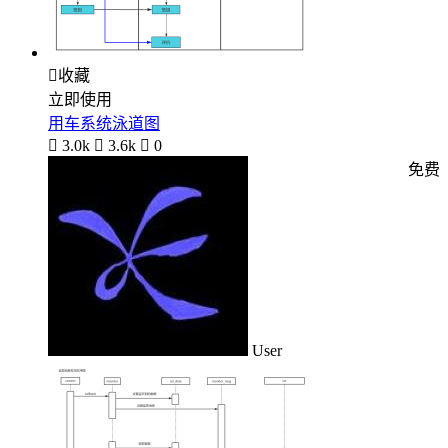

收藏
立即使用
用车系统泳道图

3.0k

3.6k

0
免费
User