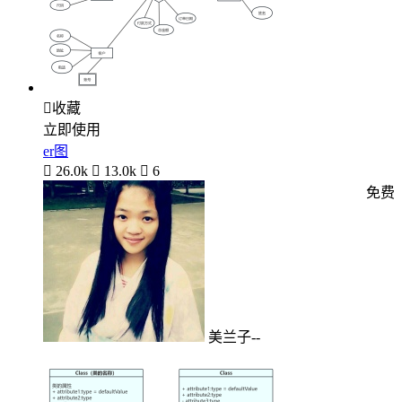

收藏
立即使用
er图

26.0k

13.0k

6
免费
美兰子--