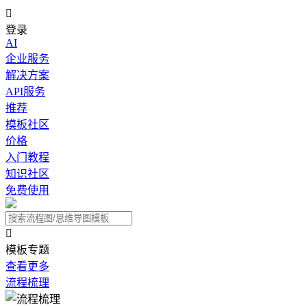

登录
AI
企业服务
解决方案
API服务
推荐
模板社区
价格
入门教程
知识社区
免费使用

模板专题
查看更多
流程梳理