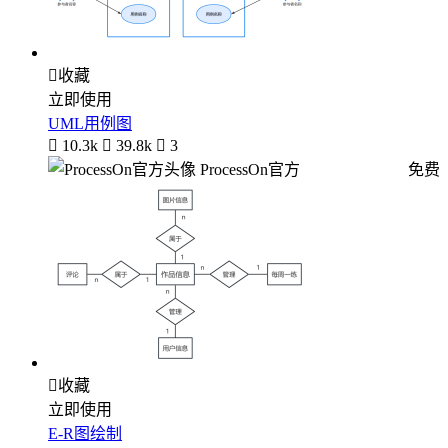

收藏
立即使用
UML用例图

10.3k

39.8k

3
ProcessOn官方
免费

收藏
立即使用
E-R图绘制