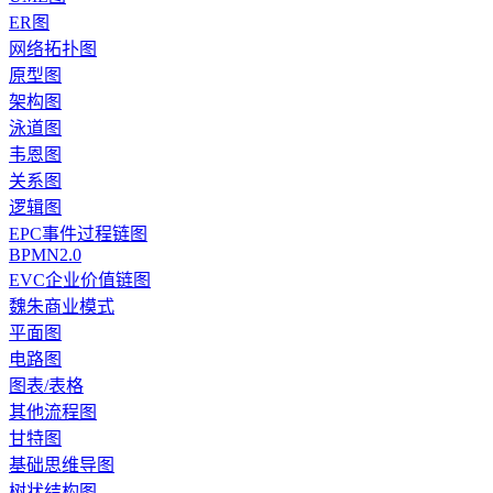
ER图
网络拓扑图
原型图
架构图
泳道图
韦恩图
关系图
逻辑图
EPC事件过程链图
BPMN2.0
EVC企业价值链图
魏朱商业模式
平面图
电路图
图表/表格
其他流程图
甘特图
基础思维导图
树状结构图