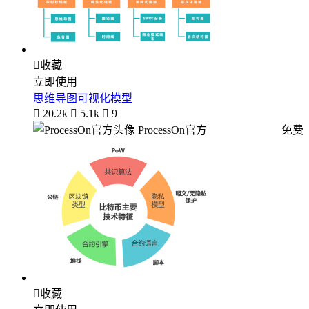

收藏
立即使用
思维导图可视化模型

20.2k

5.1k

9
ProcessOn官方
免费

收藏