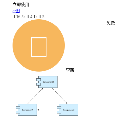
立即使用
er图

16.5k

4.1k

5
免费
李茜