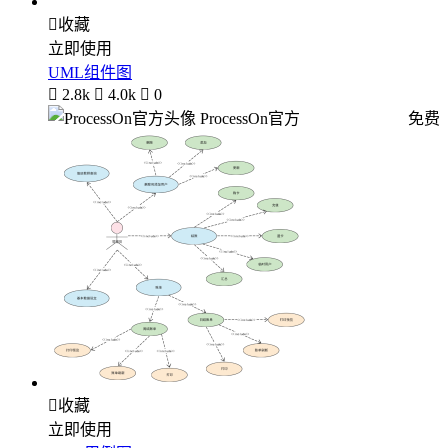

收藏
立即使用
UML组件图

2.8k

4.0k

0
ProcessOn官方
免费

收藏
立即使用