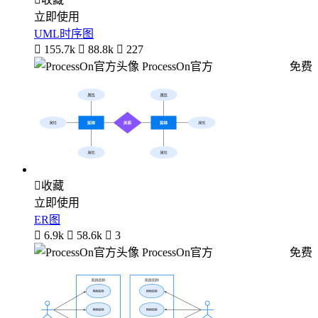
立即使用
UML时序图

155.7k

88.8k

227
ProcessOn官方
免费

收藏
立即使用
ER图

6.9k

58.6k

3
ProcessOn官方
免费