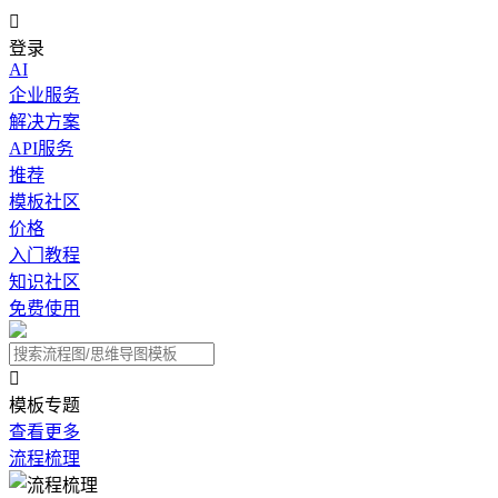

登录
AI
企业服务
解决方案
API服务
推荐
模板社区
价格
入门教程
知识社区
免费使用

模板专题
查看更多
流程梳理