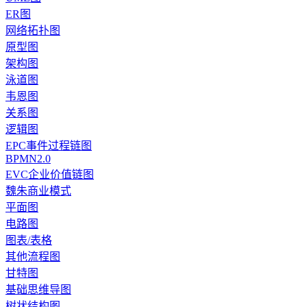
ER图
网络拓扑图
原型图
架构图
泳道图
韦恩图
关系图
逻辑图
EPC事件过程链图
BPMN2.0
EVC企业价值链图
魏朱商业模式
平面图
电路图
图表/表格
其他流程图
甘特图
基础思维导图
树状结构图