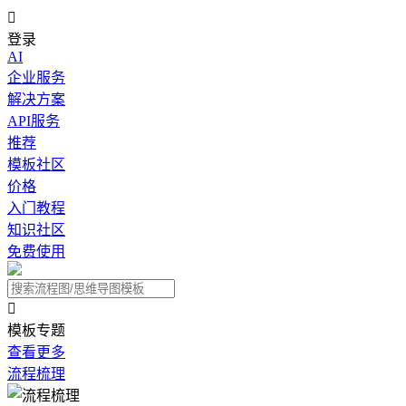

登录
AI
企业服务
解决方案
API服务
推荐
模板社区
价格
入门教程
知识社区
免费使用

模板专题
查看更多
流程梳理