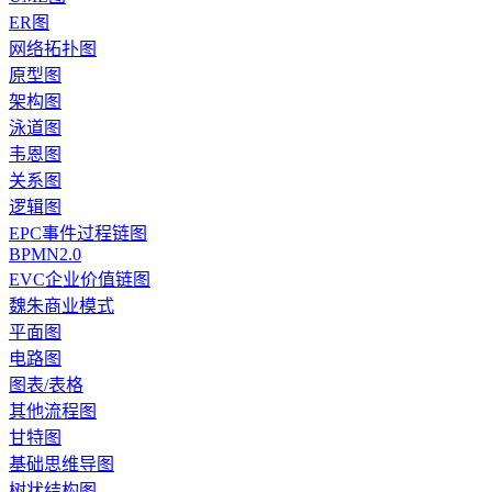
ER图
网络拓扑图
原型图
架构图
泳道图
韦恩图
关系图
逻辑图
EPC事件过程链图
BPMN2.0
EVC企业价值链图
魏朱商业模式
平面图
电路图
图表/表格
其他流程图
甘特图
基础思维导图
树状结构图