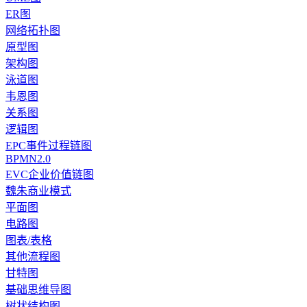
ER图
网络拓扑图
原型图
架构图
泳道图
韦恩图
关系图
逻辑图
EPC事件过程链图
BPMN2.0
EVC企业价值链图
魏朱商业模式
平面图
电路图
图表/表格
其他流程图
甘特图
基础思维导图
树状结构图