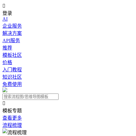

登录
AI
企业服务
解决方案
API服务
推荐
模板社区
价格
入门教程
知识社区
免费使用

模板专题
查看更多
流程梳理