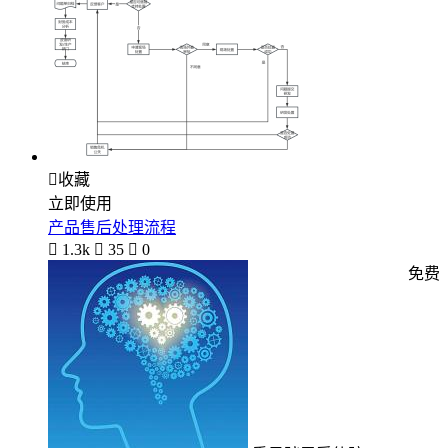

收藏
立即使用
产品售后处理流程

1.3k

35

0
免费