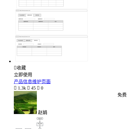

收藏
立即使用
产品信息维护页面

1.3k

45

0
免费
赵娟