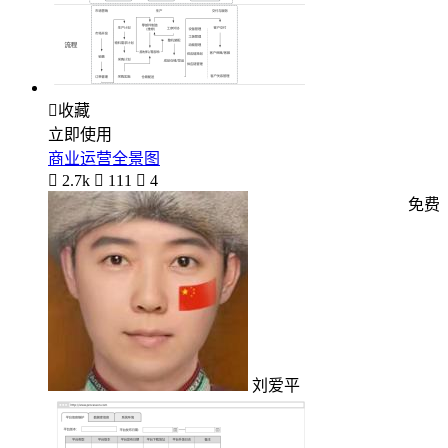

收藏
立即使用
商业运营全景图

2.7k

111

4
免费
刘爱平