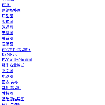
ER图
网络拓扑图
原型图
架构图
泳道图
韦恩图
关系图
逻辑图
EPC事件过程链图
BPMN2.0
EVC企业价值链图
魏朱商业模式
平面图
电路图
图表/表格
其他流程图
甘特图
基础思维导图
树状结构图