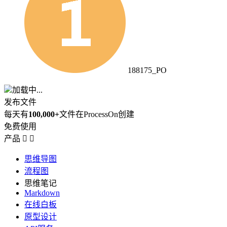
188175_PO
加载中...
发布文件
每天有
100,000+
文件在ProcessOn创建
免费使用
产品


思维导图
流程图
思维笔记
Markdown
在线白板
原型设计