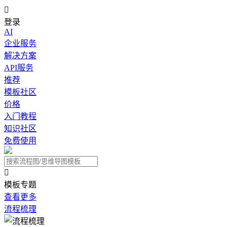

登录
AI
企业服务
解决方案
API服务
推荐
模板社区
价格
入门教程
知识社区
免费使用

模板专题
查看更多
流程梳理