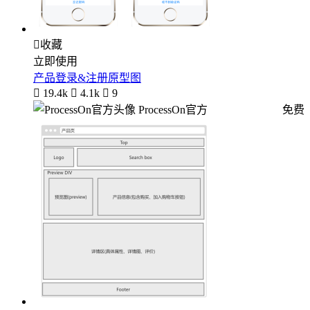

收藏
立即使用
产品登录&注册原型图

19.4k

4.1k

9
ProcessOn官方
免费