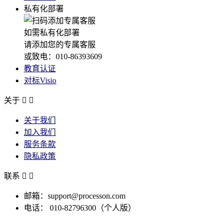
私有化部署
如需私有化部署
请添加您的专属客服
或致电：010-86393609
教育认证
对标Visio
关于


关于我们
加入我们
服务条款
隐私政策
联系


邮箱：support@processon.com
电话：
010-82796300（个人版）