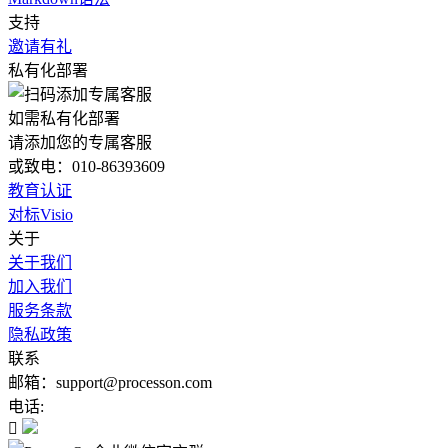
支持
邀请有礼
私有化部署
如需私有化部署
请添加您的专属客服
或致电：010-86393609
教育认证
对标Visio
关于
关于我们
加入我们
服务条款
隐私政策
联系
邮箱：support@processon.com
电话:
