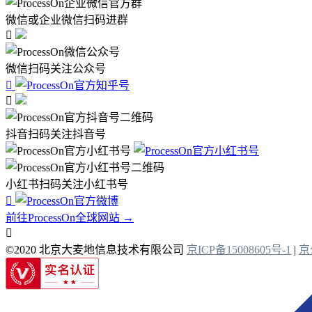
微信或企业微信扫码进群

微信扫码关注公众号


抖音扫码关注抖音号
小红书扫码关注小红书号

前往ProcessOn全球网站 →

©2020 北京大麦地信息技术有限公司
京ICP备15008605号-1
|
京