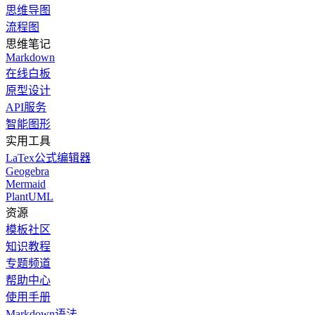
思维导图
流程图
思维笔记
Markdown
在线白板
原型设计
API服务
智能图形
实用工具
LaTex公式编辑器
Geogebra
Mermaid
PlantUML
资源
模板社区
知识教程
专题频道
帮助中心
使用手册
Markdown语法