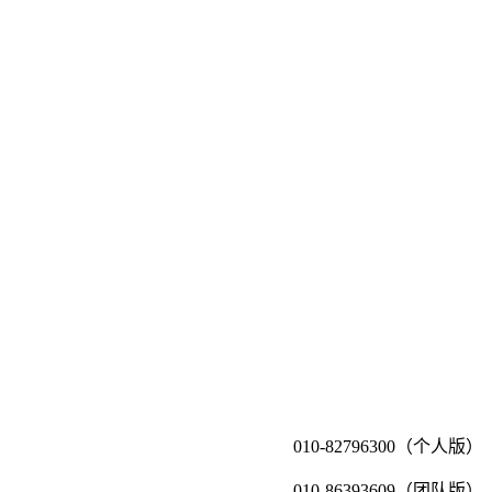
010-82796300（个人版）
010-86393609（团队版）