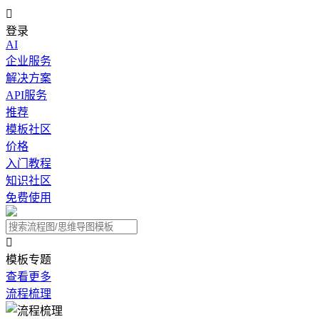

登录
AI
企业服务
解决方案
API服务
推荐
模板社区
价格
入门教程
知识社区
免费使用

模板专题
查看更多
流程梳理