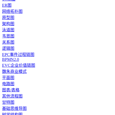
ER图
网络拓扑图
原型图
架构图
泳道图
韦恩图
关系图
逻辑图
EPC事件过程链图
BPMN2.0
EVC企业价值链图
魏朱商业模式
平面图
电路图
图表/表格
其他流程图
甘特图
基础思维导图
树状结构图