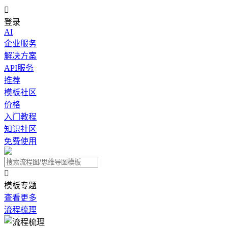

登录
AI
企业服务
解决方案
API服务
推荐
模板社区
价格
入门教程
知识社区
免费使用

模板专题
查看更多
流程梳理