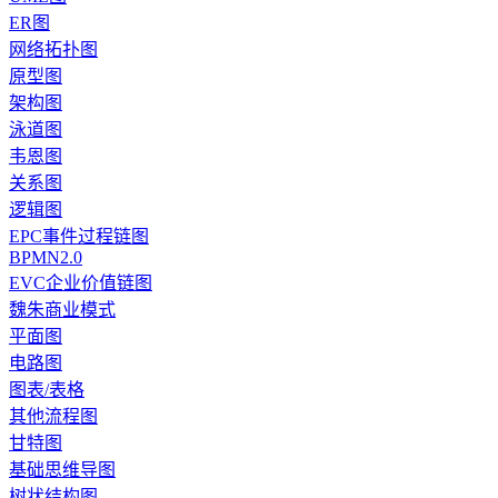
ER图
网络拓扑图
原型图
架构图
泳道图
韦恩图
关系图
逻辑图
EPC事件过程链图
BPMN2.0
EVC企业价值链图
魏朱商业模式
平面图
电路图
图表/表格
其他流程图
甘特图
基础思维导图
树状结构图