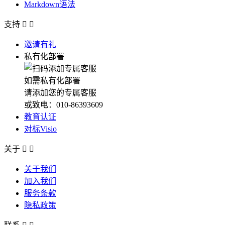
Markdown语法
支持


邀请有礼
私有化部署
如需私有化部署
请添加您的专属客服
或致电：010-86393609
教育认证
对标Visio
关于


关于我们
加入我们
服务条款
隐私政策