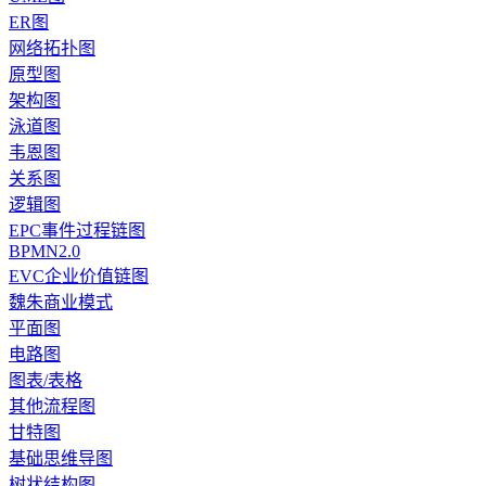
ER图
网络拓扑图
原型图
架构图
泳道图
韦恩图
关系图
逻辑图
EPC事件过程链图
BPMN2.0
EVC企业价值链图
魏朱商业模式
平面图
电路图
图表/表格
其他流程图
甘特图
基础思维导图
树状结构图