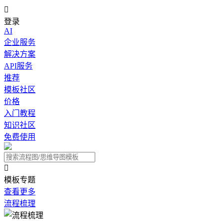

登录
AI
企业服务
解决方案
API服务
推荐
模板社区
价格
入门教程
知识社区
免费使用

模板专题
查看更多
流程梳理