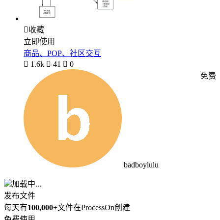

收藏
立即使用
商品、POP、社区交互

1.6k

41

0
免费
badboylulu
加载中...
发布文件
每天有
100,000+
文件在ProcessOn创建
免费使用