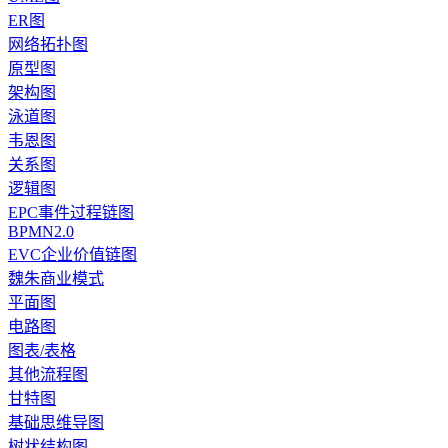
ER图
网络拓扑图
原型图
架构图
泳道图
韦恩图
关系图
逻辑图
EPC事件过程链图
BPMN2.0
EVC企业价值链图
魏朱商业模式
平面图
电路图
图表/表格
其他流程图
甘特图
基础思维导图
树状结构图