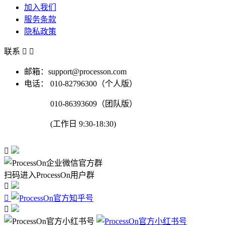
加入我们
服务条款
隐私政策
联系


邮箱：support@processon.com
电话：
010-82796300（个人版）
010-86393609（团队版）
(工作日 9:30-18:30)

扫码进入ProcessOn用户群


