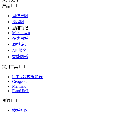
产品


思维导图
流程图
思维笔记
Markdown
在线白板
原型设计
API服务
智能图形
实用工具


LaTex公式编辑器
Geogebra
Mermaid
PlantUML
资源


模板社区