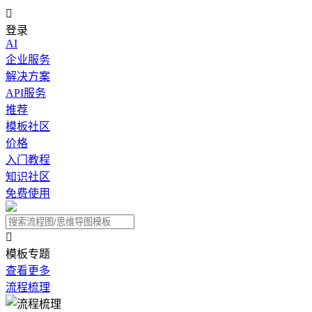

登录
AI
企业服务
解决方案
API服务
推荐
模板社区
价格
入门教程
知识社区
免费使用

模板专题
查看更多
流程梳理