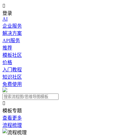

登录
AI
企业服务
解决方案
API服务
推荐
模板社区
价格
入门教程
知识社区
免费使用

模板专题
查看更多
流程梳理