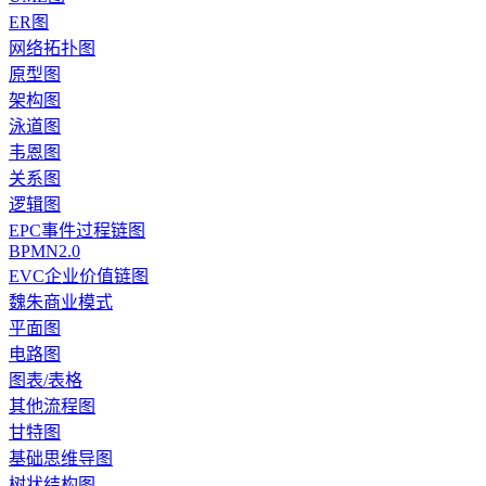
ER图
网络拓扑图
原型图
架构图
泳道图
韦恩图
关系图
逻辑图
EPC事件过程链图
BPMN2.0
EVC企业价值链图
魏朱商业模式
平面图
电路图
图表/表格
其他流程图
甘特图
基础思维导图
树状结构图