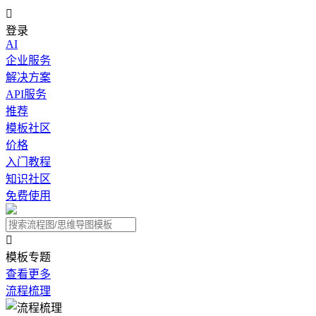

登录
AI
企业服务
解决方案
API服务
推荐
模板社区
价格
入门教程
知识社区
免费使用

模板专题
查看更多
流程梳理