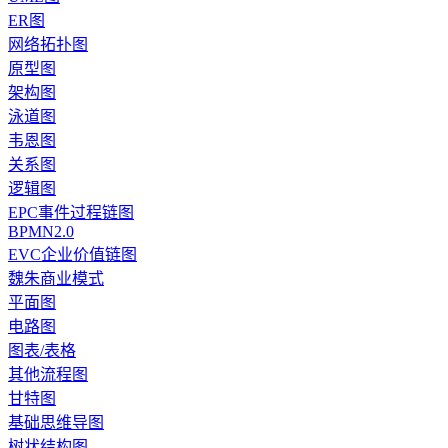
ER图
网络拓扑图
原型图
架构图
泳道图
韦恩图
关系图
逻辑图
EPC事件过程链图
BPMN2.0
EVC企业价值链图
魏朱商业模式
平面图
电路图
图表/表格
其他流程图
甘特图
基础思维导图
树状结构图