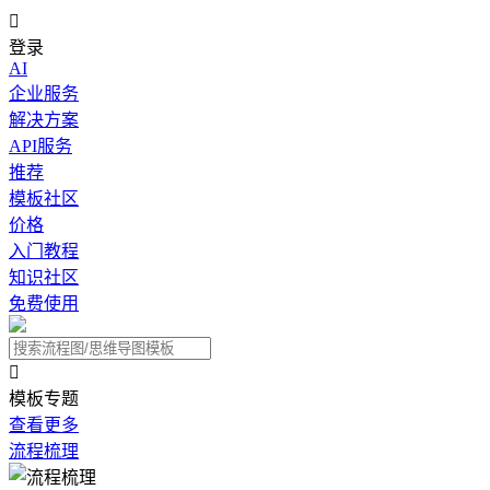

登录
AI
企业服务
解决方案
API服务
推荐
模板社区
价格
入门教程
知识社区
免费使用

模板专题
查看更多
流程梳理