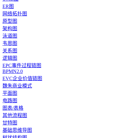
ER图
网络拓扑图
原型图
架构图
泳道图
韦恩图
关系图
逻辑图
EPC事件过程链图
BPMN2.0
EVC企业价值链图
魏朱商业模式
平面图
电路图
图表/表格
其他流程图
甘特图
基础思维导图
树状结构图