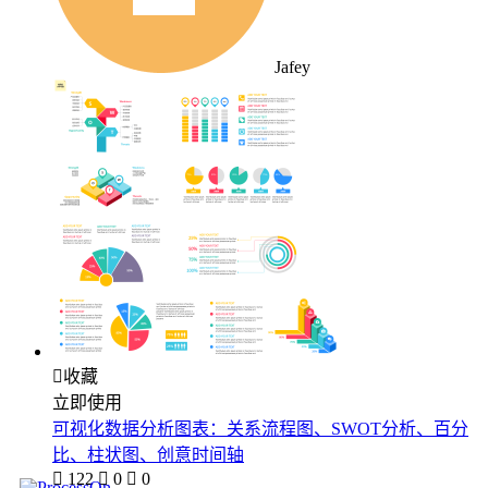
Jafey

收藏
立即使用
可视化数据分析图表：关系流程图、SWOT分析、百分
比、柱状图、创意时间轴

122

0

0