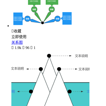

收藏
立即使用
关系图

1.9k

96

1