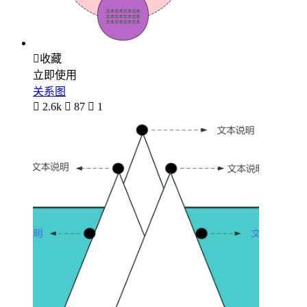

收藏
立即使用
关系图

2.6k

87

1