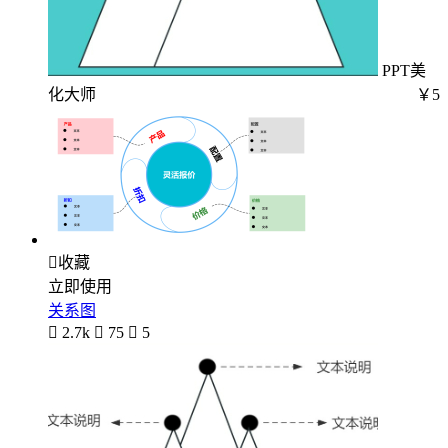
PPT美
化大师
￥5

收藏
立即使用
关系图

2.7k

75

5