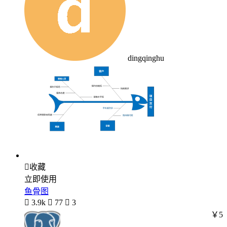
dingqinghu

收藏
立即使用
鱼骨图

3.9k

77

3
￥5