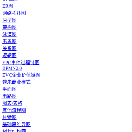
ER图
网络拓扑图
原型图
架构图
泳道图
韦恩图
关系图
逻辑图
EPC事件过程链图
BPMN2.0
EVC企业价值链图
魏朱商业模式
平面图
电路图
图表/表格
其他流程图
甘特图
基础思维导图
树状结构图