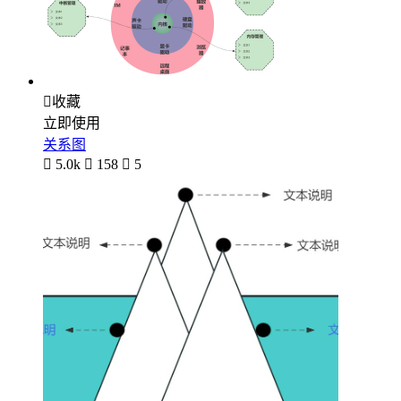

收藏
立即使用
关系图

5.0k

158

5