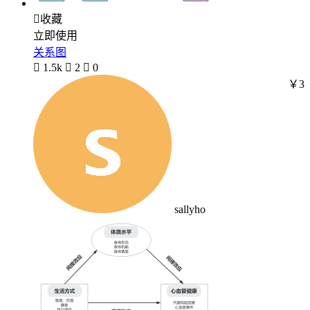

收藏
立即使用
关系图

1.5k

2

0
￥3
sallyho