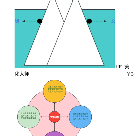
PPT美
化大师
￥3