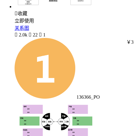

收藏
立即使用
关系图

2.0k

22

1
￥3
136366_PO