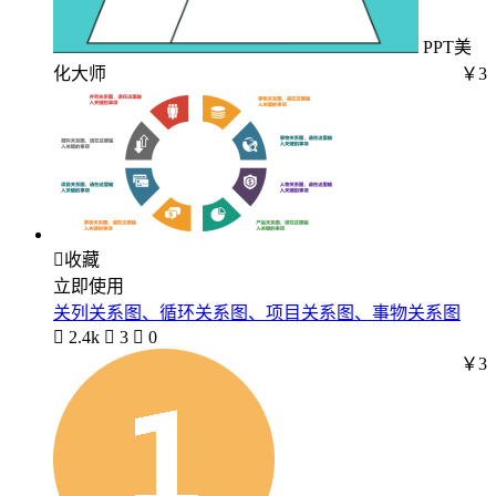
PPT美
化大师
￥3

收藏
立即使用
关列关系图、循环关系图、项目关系图、事物关系图

2.4k

3

0
￥3