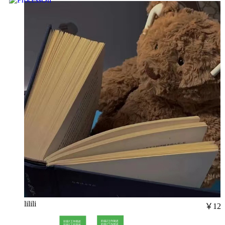
lilili
￥12