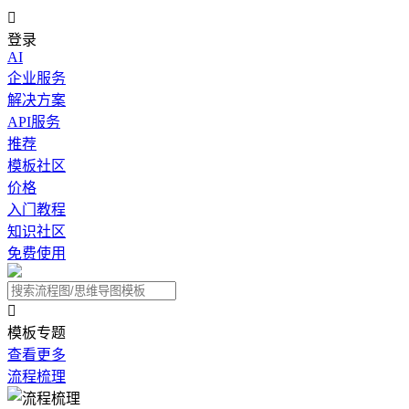

登录
AI
企业服务
解决方案
API服务
推荐
模板社区
价格
入门教程
知识社区
免费使用

模板专题
查看更多
流程梳理