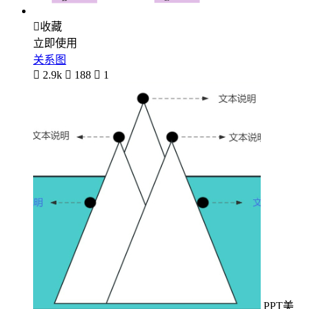

收藏
立即使用
关系图

2.9k

188

1
PPT美