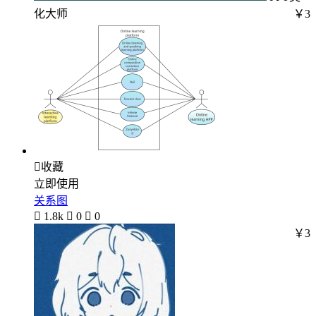
化大师
￥3

收藏
立即使用
关系图

1.8k

0

0
￥3