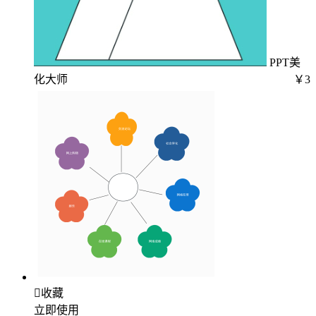
PPT美
化大师
￥3

收藏
立即使用