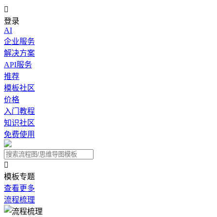

登录
AI
企业服务
解决方案
API服务
推荐
模板社区
价格
入门教程
知识社区
免费使用

模板专题
查看更多
流程梳理