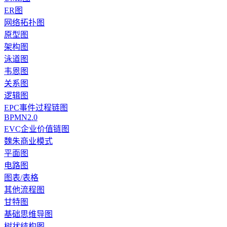
ER图
网络拓扑图
原型图
架构图
泳道图
韦恩图
关系图
逻辑图
EPC事件过程链图
BPMN2.0
EVC企业价值链图
魏朱商业模式
平面图
电路图
图表/表格
其他流程图
甘特图
基础思维导图
树状结构图