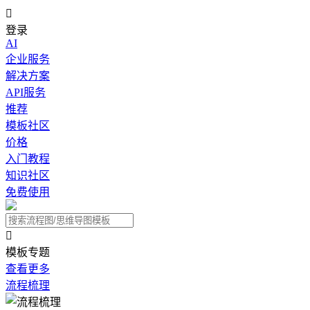

登录
AI
企业服务
解决方案
API服务
推荐
模板社区
价格
入门教程
知识社区
免费使用

模板专题
查看更多
流程梳理