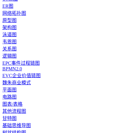
ER图
网络拓扑图
原型图
架构图
泳道图
韦恩图
关系图
逻辑图
EPC事件过程链图
BPMN2.0
EVC企业价值链图
魏朱商业模式
平面图
电路图
图表/表格
其他流程图
甘特图
基础思维导图
树状结构图