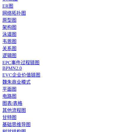
ER图
网络拓扑图
原型图
架构图
泳道图
韦恩图
关系图
逻辑图
EPC事件过程链图
BPMN2.0
EVC企业价值链图
魏朱商业模式
平面图
电路图
图表/表格
其他流程图
甘特图
基础思维导图
树状结构图