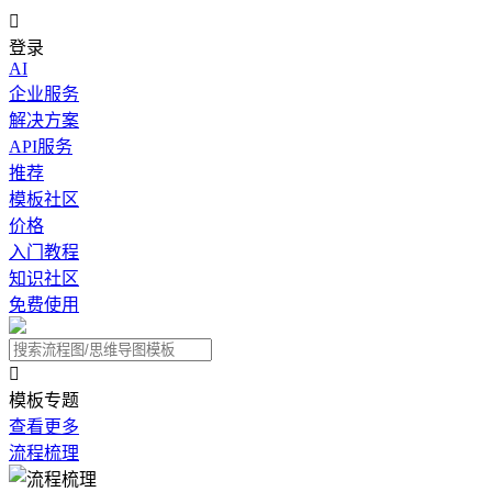

登录
AI
企业服务
解决方案
API服务
推荐
模板社区
价格
入门教程
知识社区
免费使用

模板专题
查看更多
流程梳理