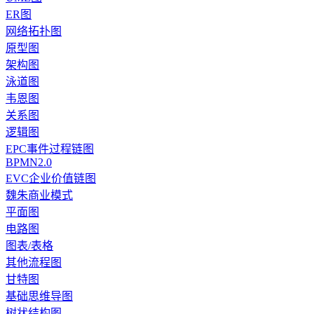
ER图
网络拓扑图
原型图
架构图
泳道图
韦恩图
关系图
逻辑图
EPC事件过程链图
BPMN2.0
EVC企业价值链图
魏朱商业模式
平面图
电路图
图表/表格
其他流程图
甘特图
基础思维导图
树状结构图