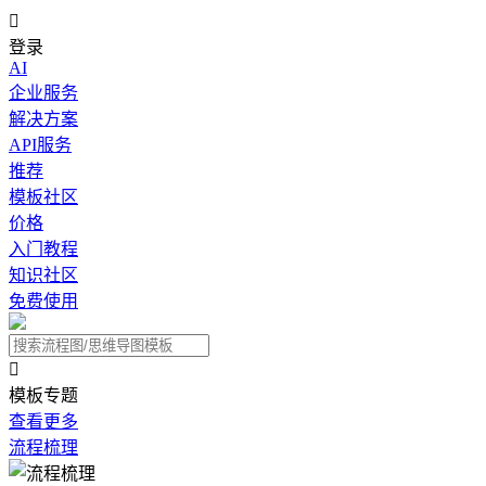

登录
AI
企业服务
解决方案
API服务
推荐
模板社区
价格
入门教程
知识社区
免费使用

模板专题
查看更多
流程梳理