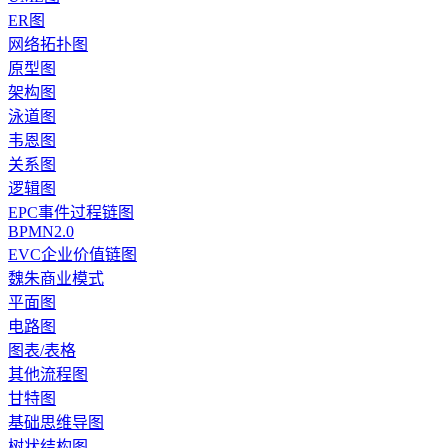
ER图
网络拓扑图
原型图
架构图
泳道图
韦恩图
关系图
逻辑图
EPC事件过程链图
BPMN2.0
EVC企业价值链图
魏朱商业模式
平面图
电路图
图表/表格
其他流程图
甘特图
基础思维导图
树状结构图