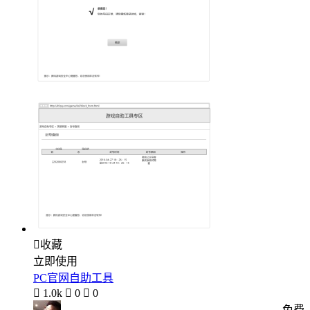

收藏
立即使用
PC官网自助工具

1.0k

0

0
免费