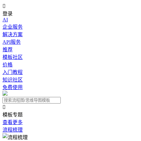

登录
AI
企业服务
解决方案
API服务
推荐
模板社区
价格
入门教程
知识社区
免费使用

模板专题
查看更多
流程梳理