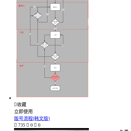

收藏
立即使用
版号流程[韩文版]

735

0

0