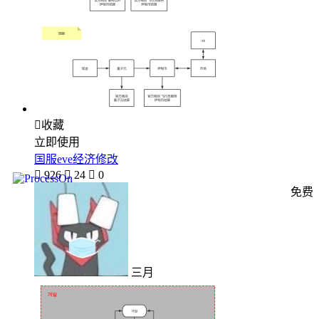

收藏
立即使用
国服eve经济修改

926

24

0
免费
三月