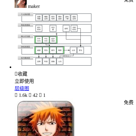
maker

收藏
立即使用
层级图

1.6k

42

1
免费