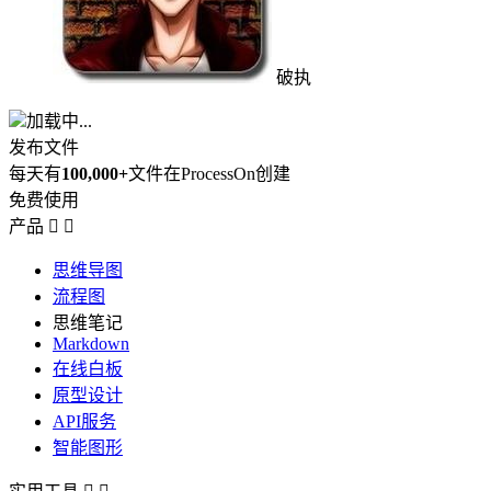
破执
加载中...
发布文件
每天有
100,000+
文件在ProcessOn创建
免费使用
产品


思维导图
流程图
思维笔记
Markdown
在线白板
原型设计
API服务
智能图形