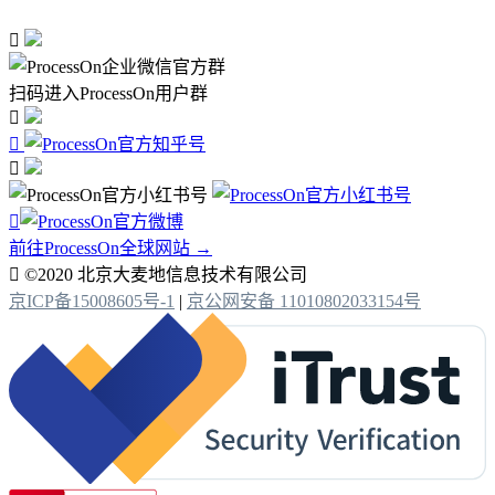

扫码进入ProcessOn用户群




前往ProcessOn全球网站 →

©2020 北京大麦地信息技术有限公司
京ICP备15008605号-1
|
京公网安备 11010802033154号