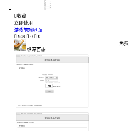

收藏
立即使用
游戏前端界面

949

0

0
免费
纵深百态