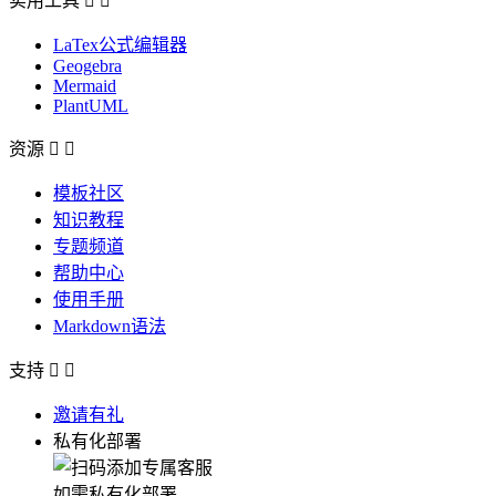
实用工具


LaTex公式编辑器
Geogebra
Mermaid
PlantUML
资源


模板社区
知识教程
专题频道
帮助中心
使用手册
Markdown语法
支持


邀请有礼
私有化部署
如需私有化部署