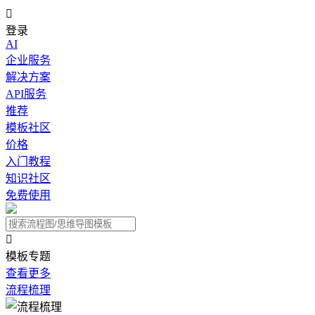

登录
AI
企业服务
解决方案
API服务
推荐
模板社区
价格
入门教程
知识社区
免费使用

模板专题
查看更多
流程梳理