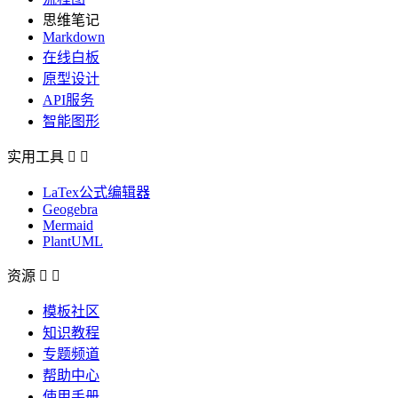
思维笔记
Markdown
在线白板
原型设计
API服务
智能图形
实用工具


LaTex公式编辑器
Geogebra
Mermaid
PlantUML
资源


模板社区
知识教程
专题频道
帮助中心
使用手册