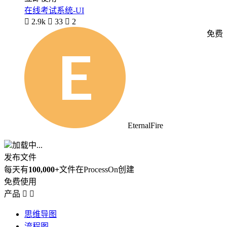
在线考试系统-UI

2.9k

33

2
免费
EternalFire
加载中...
发布文件
每天有
100,000+
文件在ProcessOn创建
免费使用
产品


思维导图
流程图