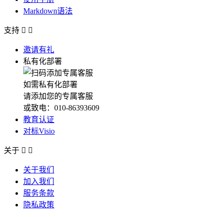
Markdown语法
支持


邀请有礼
私有化部署
如需私有化部署
请添加您的专属客服
或致电：010-86393609
教育认证
对标Visio
关于


关于我们
加入我们
服务条款
隐私政策