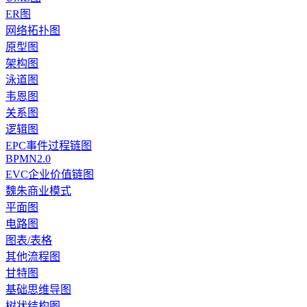
ER图
网络拓扑图
原型图
架构图
泳道图
韦恩图
关系图
逻辑图
EPC事件过程链图
BPMN2.0
EVC企业价值链图
魏朱商业模式
平面图
电路图
图表/表格
其他流程图
甘特图
基础思维导图
树状结构图