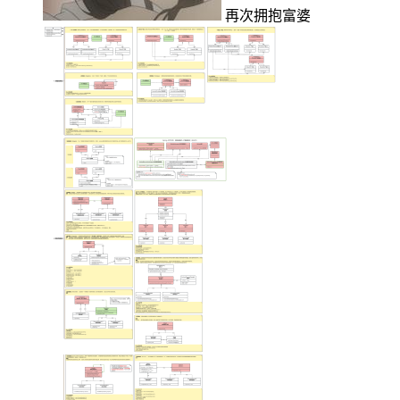
再次拥抱富婆