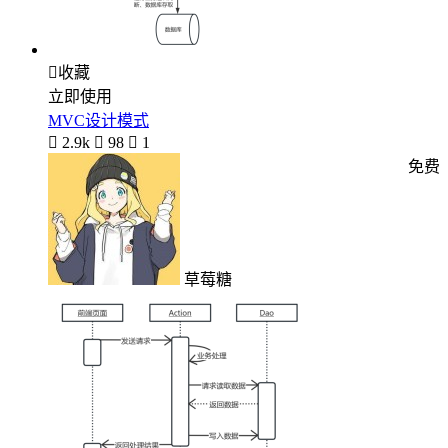

收藏
立即使用
MVC设计模式

2.9k

98

1
免费
草莓糖