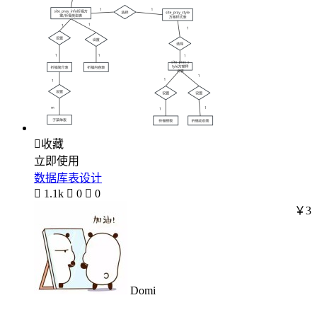

收藏
立即使用
数据库表设计

1.1k

0

0
￥3
Domi