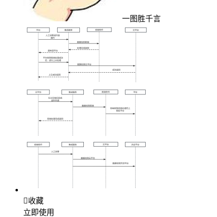
一图胜千言

收藏
立即使用