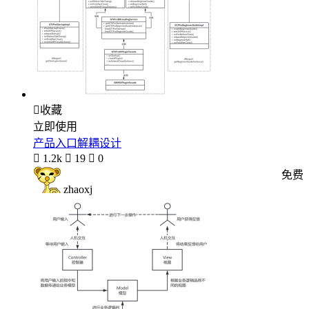

收藏
立即使用
产品入口解耦设计

1.2k

19

0
免费
zhaoxj