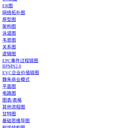
ER图
网络拓扑图
原型图
架构图
泳道图
韦恩图
关系图
逻辑图
EPC事件过程链图
BPMN2.0
EVC企业价值链图
魏朱商业模式
平面图
电路图
图表/表格
其他流程图
甘特图
基础思维导图
树状结构图