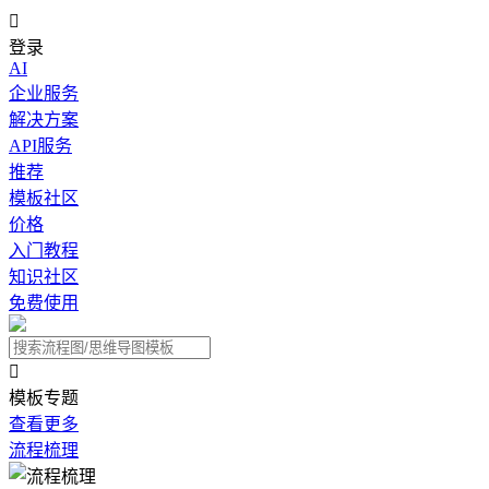

登录
AI
企业服务
解决方案
API服务
推荐
模板社区
价格
入门教程
知识社区
免费使用

模板专题
查看更多
流程梳理