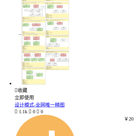

收藏
立即使用
设计模式-全网唯一精图

1.1k

0

0
￥20