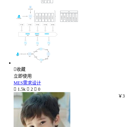

收藏
立即使用
MES需求设计

1.5k

2

0
￥3