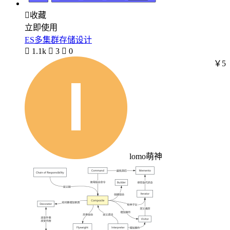

收藏
立即使用
ES多集群存储设计

1.1k

3

0
￥5
lomo萌神