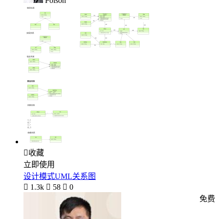
Poison

收藏
立即使用
设计模式UML关系图

1.3k

58

0
免费