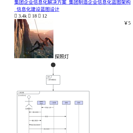
集团企业信息化解决方案_集团制造企业信息化蓝图架构
_信息化建设蓝图设计

3.4k

18

12
￥5
探照灯