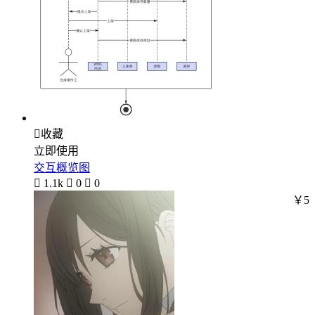

收藏
立即使用
交互概览图

1.1k

0

0
￥5