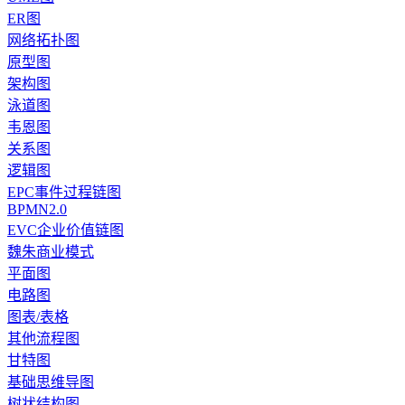
ER图
网络拓扑图
原型图
架构图
泳道图
韦恩图
关系图
逻辑图
EPC事件过程链图
BPMN2.0
EVC企业价值链图
魏朱商业模式
平面图
电路图
图表/表格
其他流程图
甘特图
基础思维导图
树状结构图