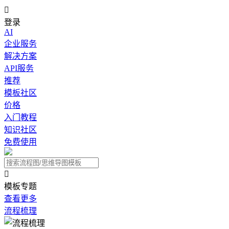

登录
AI
企业服务
解决方案
API服务
推荐
模板社区
价格
入门教程
知识社区
免费使用

模板专题
查看更多
流程梳理