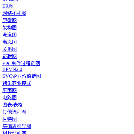
ER图
网络拓扑图
原型图
架构图
泳道图
韦恩图
关系图
逻辑图
EPC事件过程链图
BPMN2.0
EVC企业价值链图
魏朱商业模式
平面图
电路图
图表/表格
其他流程图
甘特图
基础思维导图
树状结构图