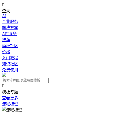

登录
AI
企业服务
解决方案
API服务
推荐
模板社区
价格
入门教程
知识社区
免费使用

模板专题
查看更多
流程梳理