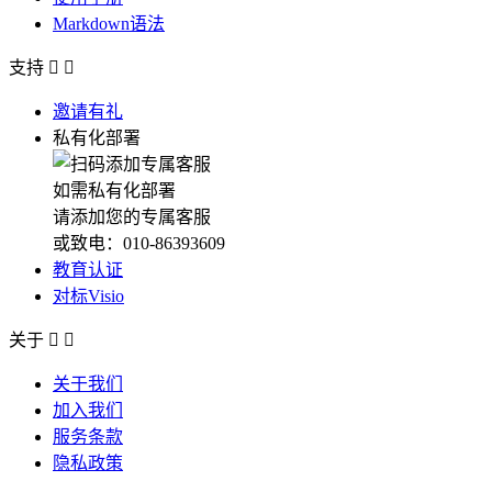
Markdown语法
支持


邀请有礼
私有化部署
如需私有化部署
请添加您的专属客服
或致电：010-86393609
教育认证
对标Visio
关于


关于我们
加入我们
服务条款
隐私政策