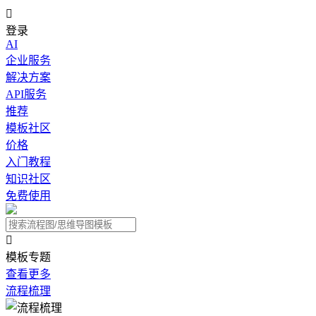

登录
AI
企业服务
解决方案
API服务
推荐
模板社区
价格
入门教程
知识社区
免费使用

模板专题
查看更多
流程梳理