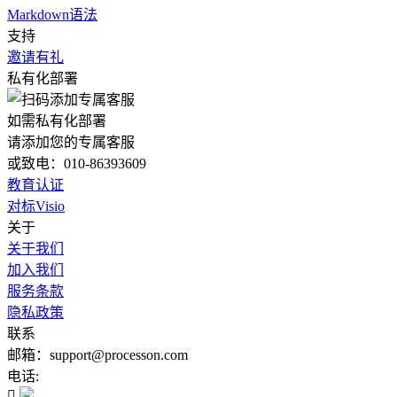
Markdown语法
支持
邀请有礼
私有化部署
如需私有化部署
请添加您的专属客服
或致电：010-86393609
教育认证
对标Visio
关于
关于我们
加入我们
服务条款
隐私政策
联系
邮箱：support@processon.com
电话:
