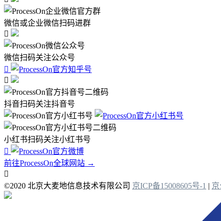
微信或企业微信扫码进群

微信扫码关注公众号


抖音扫码关注抖音号
小红书扫码关注小红书号

前往ProcessOn全球网站 →

©2020 北京大麦地信息技术有限公司
京ICP备15008605号-1
|
京