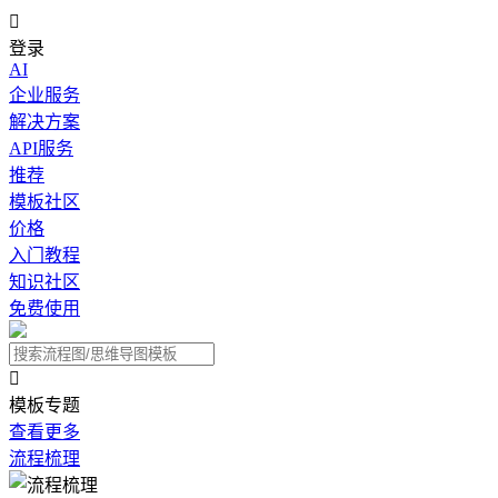

登录
AI
企业服务
解决方案
API服务
推荐
模板社区
价格
入门教程
知识社区
免费使用

模板专题
查看更多
流程梳理