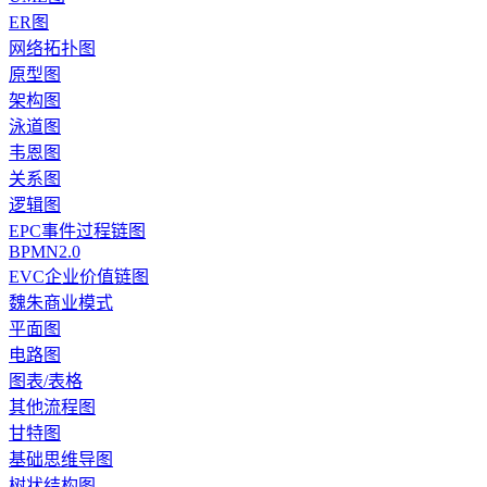
ER图
网络拓扑图
原型图
架构图
泳道图
韦恩图
关系图
逻辑图
EPC事件过程链图
BPMN2.0
EVC企业价值链图
魏朱商业模式
平面图
电路图
图表/表格
其他流程图
甘特图
基础思维导图
树状结构图