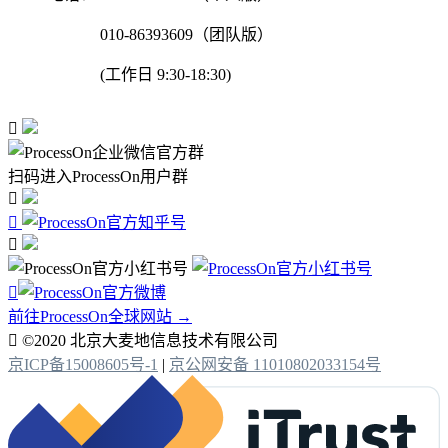
010-86393609（团队版）
(工作日 9:30-18:30)

扫码进入ProcessOn用户群




前往ProcessOn全球网站 →

©2020 北京大麦地信息技术有限公司
京ICP备15008605号-1
|
京公网安备 11010802033154号