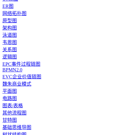
ER图
网络拓扑图
原型图
架构图
泳道图
韦恩图
关系图
逻辑图
EPC事件过程链图
BPMN2.0
EVC企业价值链图
魏朱商业模式
平面图
电路图
图表/表格
其他流程图
甘特图
基础思维导图
树状结构图