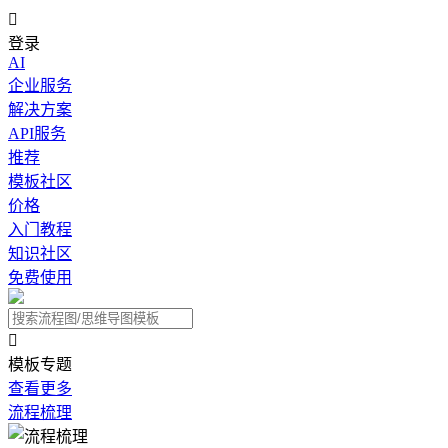

登录
AI
企业服务
解决方案
API服务
推荐
模板社区
价格
入门教程
知识社区
免费使用

模板专题
查看更多
流程梳理