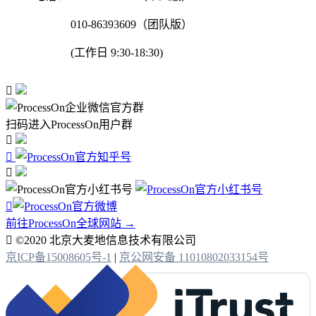
010-86393609（团队版）
(工作日 9:30-18:30)

扫码进入ProcessOn用户群




前往ProcessOn全球网站 →

©2020 北京大麦地信息技术有限公司
京ICP备15008605号-1
|
京公网安备 11010802033154号