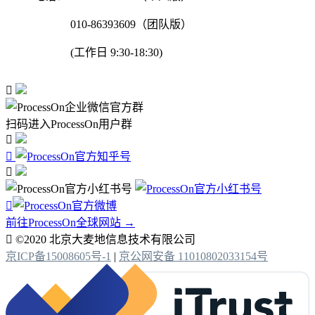
010-86393609（团队版）
(工作日 9:30-18:30)

扫码进入ProcessOn用户群




前往ProcessOn全球网站 →

©2020 北京大麦地信息技术有限公司
京ICP备15008605号-1
|
京公网安备 11010802033154号