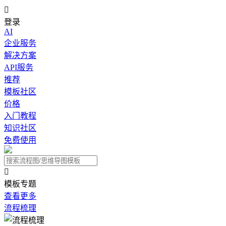

登录
AI
企业服务
解决方案
API服务
推荐
模板社区
价格
入门教程
知识社区
免费使用

模板专题
查看更多
流程梳理