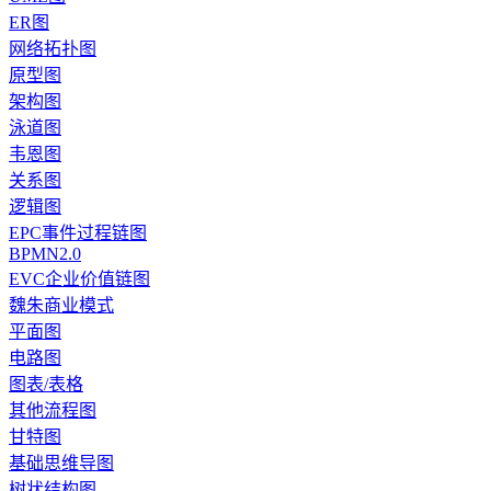
ER图
网络拓扑图
原型图
架构图
泳道图
韦恩图
关系图
逻辑图
EPC事件过程链图
BPMN2.0
EVC企业价值链图
魏朱商业模式
平面图
电路图
图表/表格
其他流程图
甘特图
基础思维导图
树状结构图