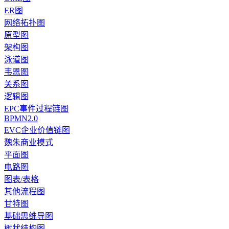
ER图
网络拓扑图
原型图
架构图
泳道图
韦恩图
关系图
逻辑图
EPC事件过程链图
BPMN2.0
EVC企业价值链图
魏朱商业模式
平面图
电路图
图表/表格
其他流程图
甘特图
基础思维导图
树状结构图