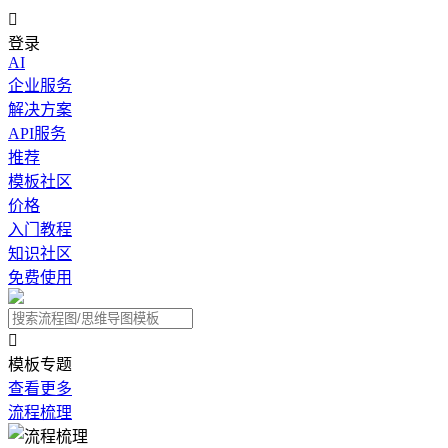

登录
AI
企业服务
解决方案
API服务
推荐
模板社区
价格
入门教程
知识社区
免费使用

模板专题
查看更多
流程梳理