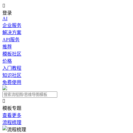

登录
AI
企业服务
解决方案
API服务
推荐
模板社区
价格
入门教程
知识社区
免费使用

模板专题
查看更多
流程梳理