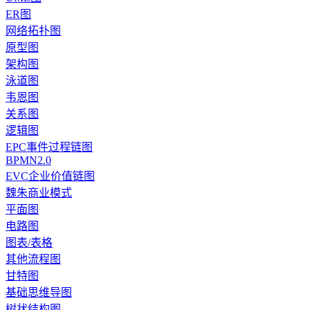
ER图
网络拓扑图
原型图
架构图
泳道图
韦恩图
关系图
逻辑图
EPC事件过程链图
BPMN2.0
EVC企业价值链图
魏朱商业模式
平面图
电路图
图表/表格
其他流程图
甘特图
基础思维导图
树状结构图