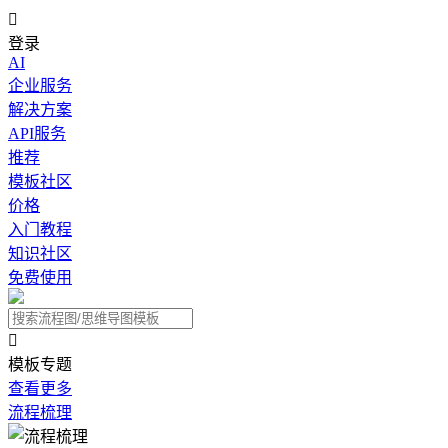

登录
AI
企业服务
解决方案
API服务
推荐
模板社区
价格
入门教程
知识社区
免费使用

模板专题
查看更多
流程梳理