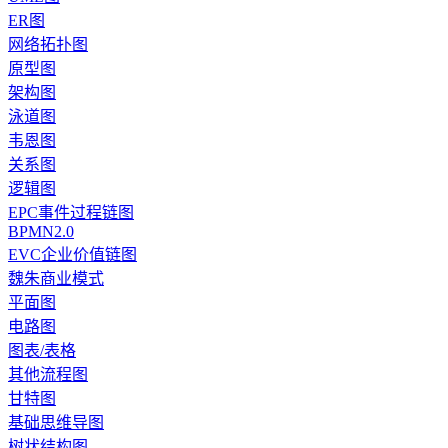
ER图
网络拓扑图
原型图
架构图
泳道图
韦恩图
关系图
逻辑图
EPC事件过程链图
BPMN2.0
EVC企业价值链图
魏朱商业模式
平面图
电路图
图表/表格
其他流程图
甘特图
基础思维导图
树状结构图